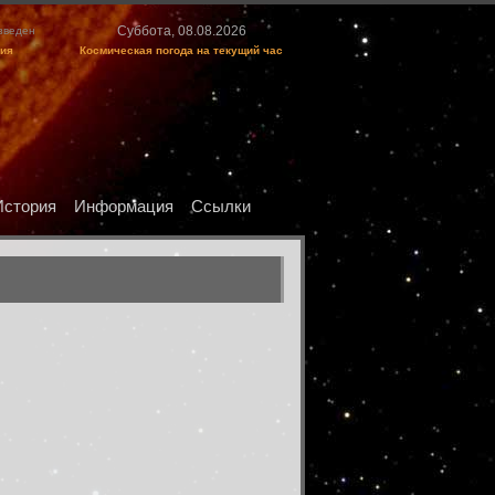
Суббота, 08.08.2026
изведен
ция
Космическая погода на текущий час
История
Информация
Ссылки