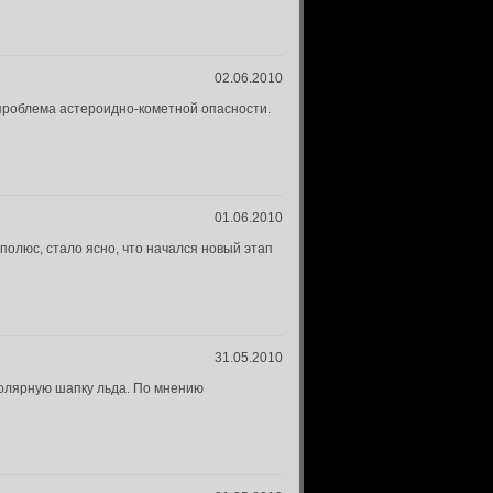
02.06.2010
 проблема астероидно-кометной опасности.
01.06.2010
олюс, стало ясно, что начался новый этап
31.05.2010
полярную шапку льда. По мнению