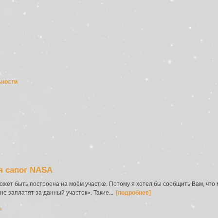
ьности
я сапог NASA
ожет быть построена на моём участке. Потому я хотел бы сообщить Вам, что
не заплатят за данный участок». Такие...
[подробнее]
ы