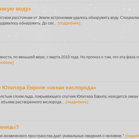
лекую воду»
гантском расстоянии от Земли астрономам удалось обнаружить воду. Специали
удавалось обнаружить. До сих...
[подробнее]
ности, по меньшей мере, с марта 2010 года. Но прогноз о том, что эта фаза 
робнее]
 Юпитера Европе «океан кислорода»
олстым слоем льда, покрывающего спутник Юпитера Европу, находится океан
о объема растворенного кислорода...
[подробнее]
раницы?
е космического пространства дает уникальные сведения о человеке."
[подро