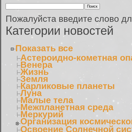
Пожалуйста введите слово дл
Категории новостей
Показать все
Астероидно-кометная оп
Венера
Жизнь
Земля
Карликовые планеты
Луна
Малые тела
Межпланетная среда
Меркурий
Организация космическо
Освоение Солнечной си