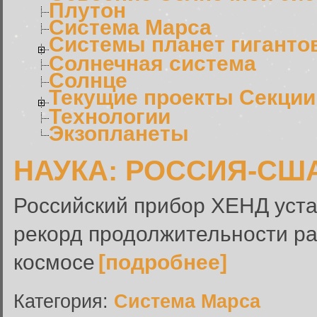
Плутон
Система Марса
Системы планет гиганто
Солнечная система
Солнце
Текущие проекты Секции
Технологии
Экзопланеты
НАУКА: РОССИЯ-СШ
Российский прибор ХЕНД уста
рекорд продолжительности р
космосе
[подробнее]
Категория:
Система Марса