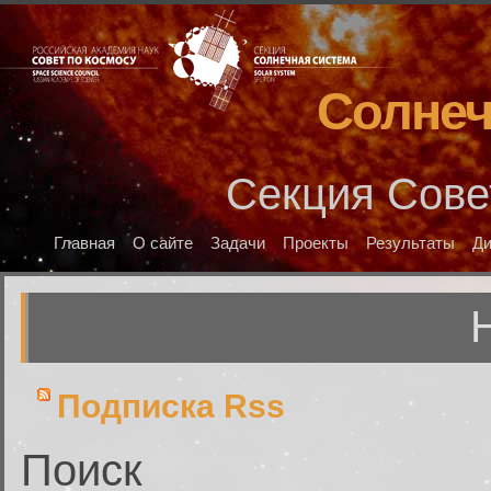
Солнеч
Секция Сове
Главная
О сайте
Задачи
Проекты
Результаты
Д
Подписка Rss
Поиск