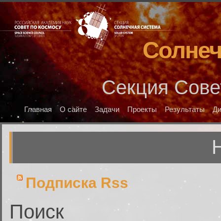
Солнеч
Секция Сове
Главная
О сайте
Задачи
Проекты
Результаты
Д
Подписка Rss
Поиск