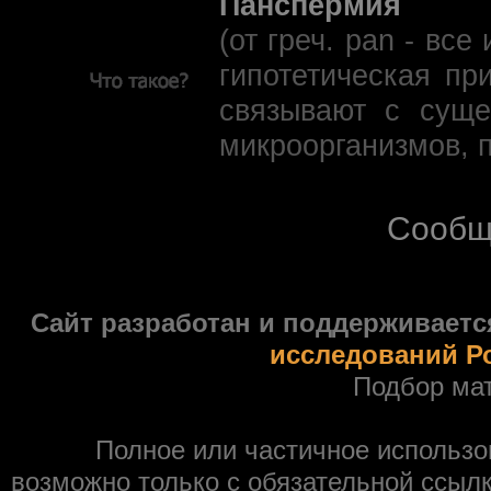
Панспермия
(от греч. pan - вс
гипотетическая пр
связывают с суще
микроорганизмов, 
Сообщ
Сайт разработан и поддерживаетс
исследований Р
Подбор ма
Полное или частичное использ
возможно только с обязательной ссыл