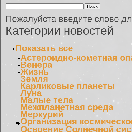
Пожалуйста введите слово дл
Категории новостей
Показать все
Астероидно-кометная оп
Венера
Жизнь
Земля
Карликовые планеты
Луна
Малые тела
Межпланетная среда
Меркурий
Организация космическо
Освоение Солнечной си