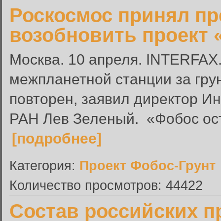
Роскосмос принял п
возобновить проект 
Москва. 10 апреля. INTERFAX
межпланетной станции за гру
повторен, заявил директор И
РАН Лев Зеленый. «Фобос оста
[подробнее]
Категория:
Проект Фобос-Грунт
Количество просмотров: 44422
Состав российских п