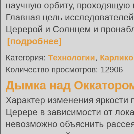
научную орбиту, проходящую н
Главная цель исследователей
Церерой и Солнцем и пронабл
[подробнее]
Категория:
Технологии
,
Карлико
Количество просмотров: 12906
Дымка над Оккаторо
Характер изменения яркости п
Церере в зависимости от лок
невозможно объяснить рассея