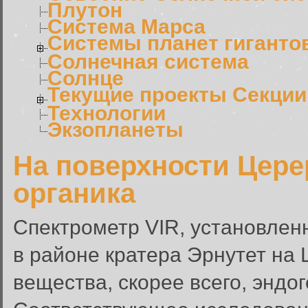
Плутон
Система Марса
Системы планет гиганто
Солнечная система
Солнце
Текущие проекты Секции
Технологии
Экзопланеты
На поверхности Цер
органика
Спектрометр VIR, установлен
в районе кратера Эрнутет на
вещества, скорее всего, эндо