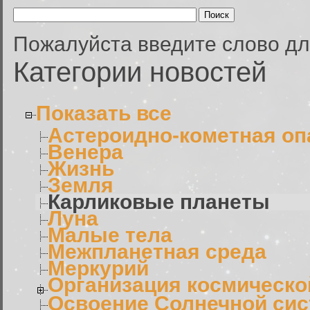
Пожалуйста введите слово дл
Категории новостей
Показать все
Астероидно-кометная оп
Венера
Жизнь
Земля
Карликовые планеты
Луна
Малые тела
Межпланетная среда
Меркурий
Организация космическо
Освоение Солнечной си