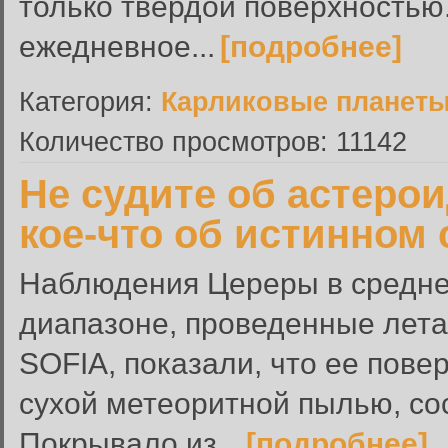
только твердой поверхностью
ежедневное...
[подробнее]
Категория:
Карликовые планет
Количество просмотров: 11142
Не судите об астерои
кое-что об истинном
Наблюдения Цереры в средн
диапазоне, проведенные лет
SOFIA, показали, что ее пове
сухой метеоритной пылью, со
Покрывало из...
[подробнее]