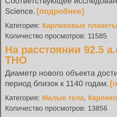
Соответствующее исследован
Science.
[подробнее]
Категория:
Карликовые планет
Количество просмотров: 11585
На расстоянии 92.5 а
ТНО
Диаметр нового объекта дост
период близок к 1140 годам.
[
Категория:
Малые тела
,
Карлик
Количество просмотров: 13856