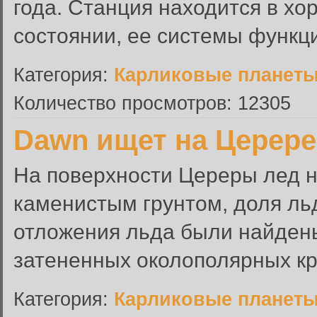
года. Станция находится в х
состоянии, ее системы функц
Категория:
Карликовые планет
Количество просмотров: 12305
Dawn ищет на Церере
На поверхности Цереры лед н
каменистым грунтом, доля льд
отложения льда были найден
затененных околополярных кр
Категория:
Карликовые планет