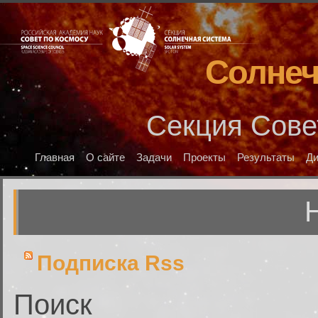
Солнеч
Секция Сове
Главная
О сайте
Задачи
Проекты
Результаты
Д
Подписка Rss
Поиск