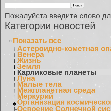
Пожалуйста введите слово дл
Категории новостей
Показать все
Астероидно-кометная оп
Венера
Жизнь
Земля
Карликовые планеты
Луна
Малые тела
Межпланетная среда
Меркурий
Организация космическо
Освоение Солнечной си