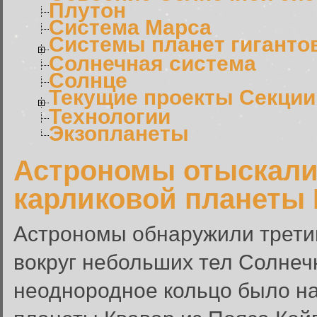
Плутон
Система Марса
Системы планет гиганто
Солнечная система
Солнце
Текущие проекты Секции
Технологии
Экзопланеты
Астрономы отыскали 
карликовой планеты 
Астрономы обнаружили трети
вокруг небольших тел Солнеч
неоднородное кольцо было на