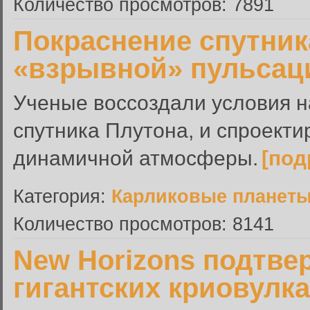
Количество просмотров: 7891
Покраснение спутник
«взрывной» пульсац
Ученые воссоздали условия н
спутника Плутона, и спроект
динамичной атмосферы.
[под
Категория:
Карликовые планет
Количество просмотров: 8141
New Horizons подтве
гигантских криовулк