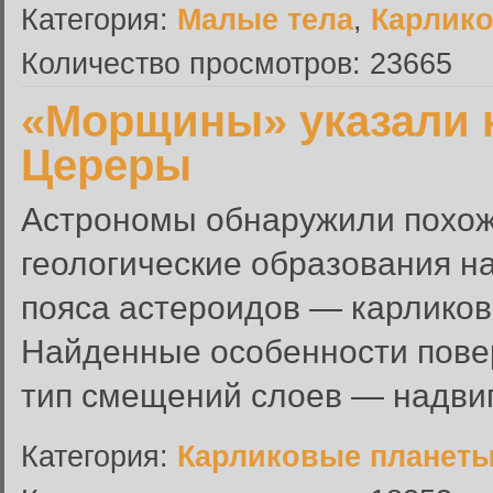
Категория:
Малые тела
,
Карлик
Количество просмотров: 23665
«Морщины» указали н
Цереры
Астрономы обнаружили похо
геологические образования н
пояса астероидов — карликов
Найденные особенности пове
тип смещений слоев — надвиг,
Категория:
Карликовые планет