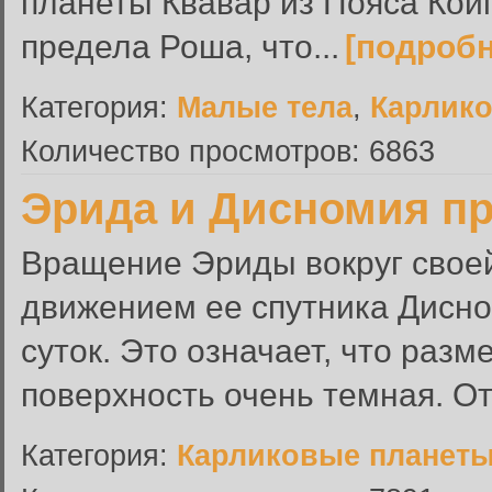
планеты Квавар из Пояса Кой
предела Роша, что...
[подробн
Категория:
Малые тела
,
Карлик
Количество просмотров: 6863
Эрида и Дисномия п
Вращение Эриды вокруг свое
движением ее спутника Дисном
суток. Это означает, что раз
поверхность очень темная. От
Категория:
Карликовые планет