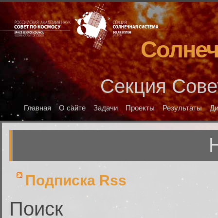
Солнеч
Секция Сове
Главная
О сайте
Задачи
Проекты
Результаты
Д
Подписка Rss
Поиск