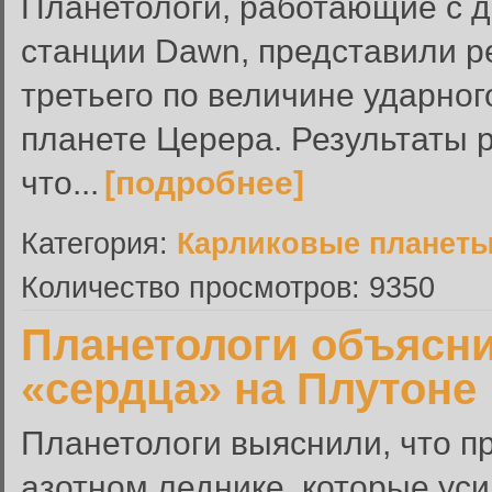
Планетологи, работающие с 
станции Dawn, представили р
третьего по величине ударног
планете Церера. Результаты 
что...
[подробнее]
Категория:
Карликовые планет
Количество просмотров: 9350
Планетологи объясн
«сердца» на Плутоне
Планетологи выяснили, что п
азотном леднике, которые уси