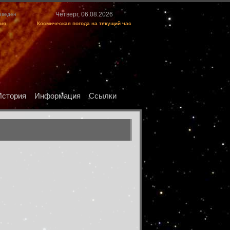
Четверг, 06.08.2026
изведен
ция
Космическая погода на текущий час
История
Информация
Ссылки