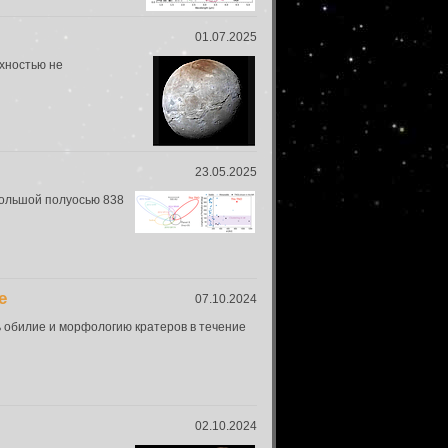
01.07.2025
рхностью не
23.05.2025
большой полуосью 838
е
07.10.2024
ь обилие и морфологию кратеров в течение
02.10.2024