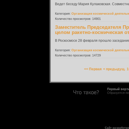
Ведет беседу Мария Кулаковская. Совместны
Категория:
Организация космической деятель
Количество просмотров: 14901
Заместитель Председателя Пр
целом ракетно-космическая о
В Роскосмосе 28 февраля прошло заседание
Категория:
Организация космической деятель
Количество просмотров: 14729
<< Первая
< предыдущ.
1
Первый верт
Образуется пе
Сайт разработа