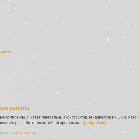
ьности
ские роботы
е комплексы, считает генеральный конструктор, гендиректор НПО им. Лавочк
 ведется разработка масштабной программы...
[подробнее]
ятельности
,
В России