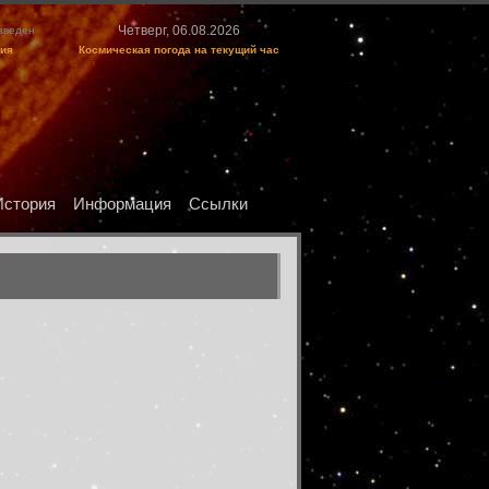
Четверг, 06.08.2026
изведен
ция
Космическая погода на текущий час
История
Информация
Ссылки