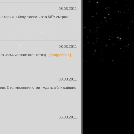
08.03.2011
етария. «Хочу сказать, что МГУ сыграл
08.03.2011
о космического агентства).
[подробнее]
08.03.2011
мле. Столкновения стоит ждать в ближайшие
06.03.2011