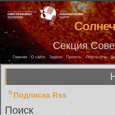
Солнеч
Секция Сове
Главная
О сайте
Задачи
Проекты
Результаты
Д
Подписка Rss
Поиск