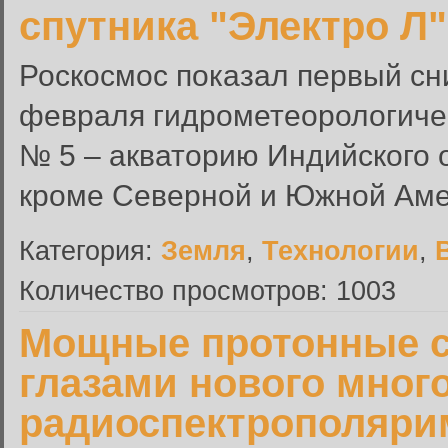
спутника "Электро Л
Роскосмос показал первый сн
февраля гидрометеорологичес
№ 5 – акваторию Индийского о
кроме Северной и Южной Аме
Категория:
Земля
,
Технологии
,
Количество просмотров: 1003
Мощные протонные 
глазами нового мног
радиоспектрополяри