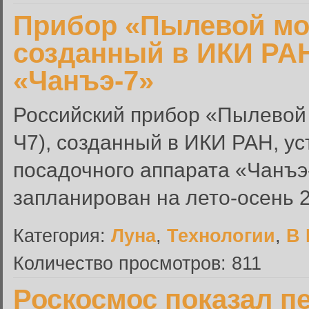
Прибор «Пылевой мо
созданный в ИКИ РАН
«Чанъэ-7»
Российский прибор «Пылевой
Ч7), созданный в ИКИ РАН, ус
посадочного аппарата «Чанъэ-
запланирован на лето-осень 2
Категория:
Луна
,
Технологии
,
В 
Количество просмотров: 811
Роскосмос показал п