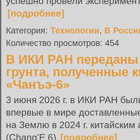
успешно провели эксперимент
[подробнее]
Категория:
Технологии
,
В Росси
Количество просмотров: 454
В ИКИ РАН переданы
грунта, полученные 
«Чанъэ-6»
3 июня 2026 г. в ИКИ РАН был
впервые в мире доставленные
на Землю в 2024 г. китайским
(Chang'E 6).
[подробнее]