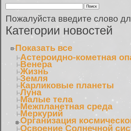
Пожалуйста введите слово дл
Категории новостей
Показать все
Астероидно-кометная оп
Венера
Жизнь
Земля
Карликовые планеты
Луна
Малые тела
Межпланетная среда
Меркурий
Организация космическо
Освоение Солнечной си