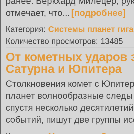
ранее. Беркхард Милецер, ру
отмечает, что...
[подробнее]
Категория:
Системы планет гиг
Количество просмотров: 13485
От кометных ударов 
Сатурна и Юпитера
Столкновения комет с Юпитер
планет волнообразные следы -
спустя несколько десятилети
событий, пишут две группы ис