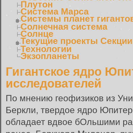
Плутон
Система Марса
Системы планет гиганто
Солнечная система
Солнце
Текущие проекты Секции
Технологии
Экзопланеты
Гигантское ядро Юпи
исследователей
По мнению геофизиков из Ун
Беркли, твердое ядро Юпитера
обладает вдвое бОльшими ра