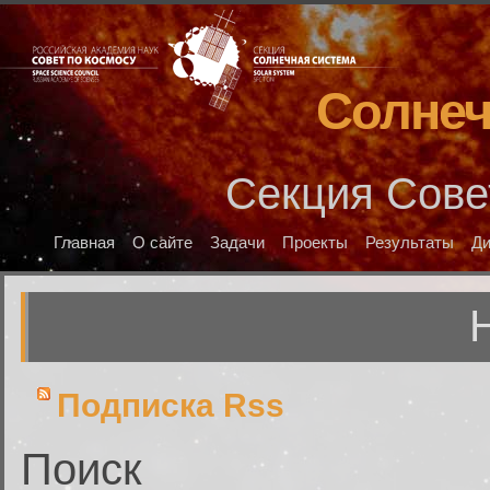
Солнеч
Секция Сове
Главная
О сайте
Задачи
Проекты
Результаты
Д
Подписка Rss
Поиск