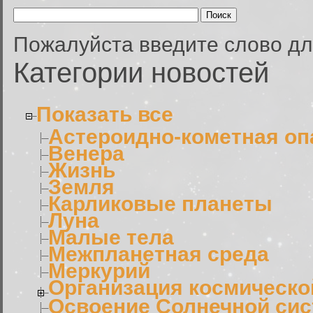
Пожалуйста введите слово дл
Категории новостей
Показать все
Астероидно-кометная оп
Венера
Жизнь
Земля
Карликовые планеты
Луна
Малые тела
Межпланетная среда
Меркурий
Организация космическо
Освоение Солнечной си