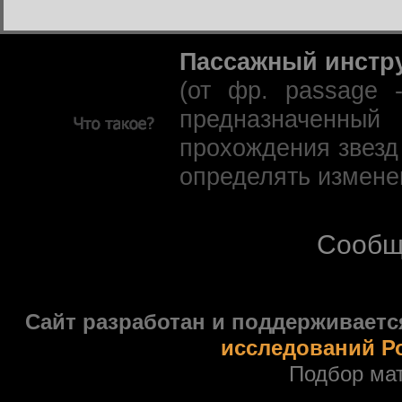
Пассажный инстр
(от фр. passage 
предназначенны
прохождения звезд
определять измене
Сообщ
Сайт разработан и поддерживаетс
исследований Р
Подбор ма