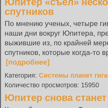
Юпитер «съел» неско
спутников
По мнению ученых, четыре ги
наши дни вокруг Юпитера, пр
выжившие из, по крайней мер
спутников, которые когда-то в
[подробнее]
Категория:
Системы планет гиг
Количество просмотров: 15950
Юпитер снова стане