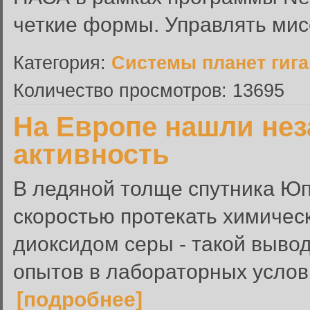
четкие формы. Управлять мис
Категория:
Системы планет гиг
Количество просмотров: 13695
На Европе нашли не
активность
В ледяной толще спутника Юп
скоростью протекать химичес
диоксидом серы - такой вывод
опытов в лабораторных условия
[подробнее]