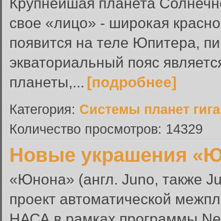
Крупнейшая планета Солнечн
свое «лицо» - широкая красно
появится на теле Юпитера, 
экваториальный пояс являетс
планеты,...
[подробнее]
Категория:
Системы планет гиг
Количество просмотров: 14329
Новые украшения «
«Юнона» (англ. Juno, также Ju
проект автоматической межп
НАСА в рамках программы New