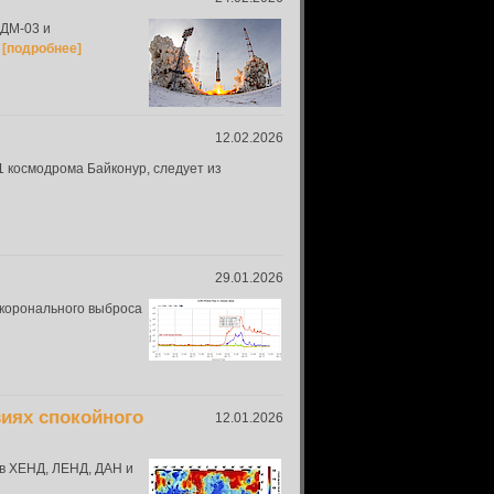
 ДМ-03 и
[подробнее]
12.02.2026
 космодрома Байконур, следует из
29.01.2026
 коронального выброса
виях спокойного
12.01.2026
в ХЕНД, ЛЕНД, ДАН и