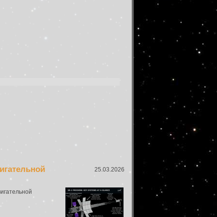
игательной
25.03.2026
вигательной