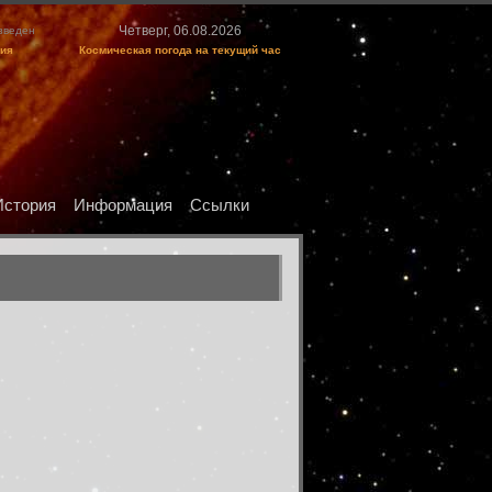
Четверг, 06.08.2026
изведен
ция
Космическая погода на текущий час
История
Информация
Ссылки