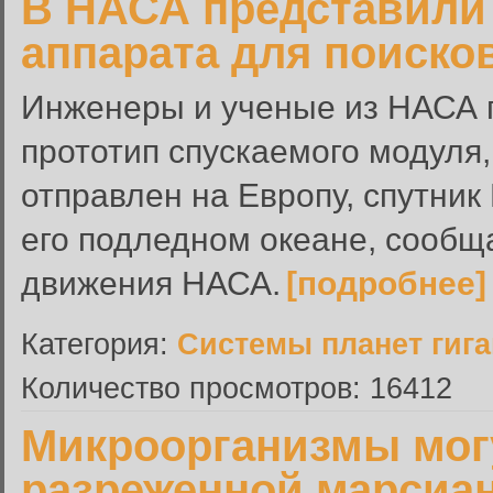
В НАСА представили
аппарата для поиско
Инженеры и ученые из НАСА 
прототип спускаемого модуля
отправлен на Европу, спутник
его подледном океане, сообщ
движения НАСА.
[подробнее]
Категория:
Системы планет гиг
Количество просмотров: 16412
Микроорганизмы мог
разреженной марсиа