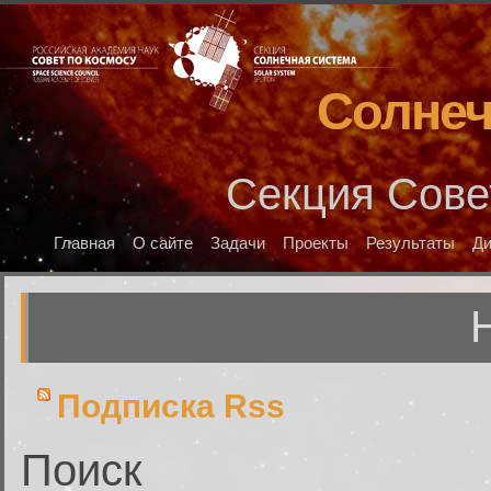
Солнеч
Секция Сове
Главная
О сайте
Задачи
Проекты
Результаты
Д
Подписка Rss
Поиск