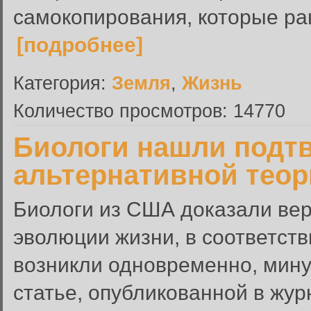
самокопирования, которые ра
[подробнее]
Категория:
Земля
,
Жизнь
Количество просмотров: 14770
Биологи нашли подт
альтернативной тео
Биологи из США доказали вер
эволюции жизни, в соответст
возникли одновременно, мину
статье, опубликованной в жу