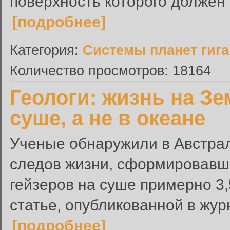
поверхность которого должен 
[подробнее]
Категория:
Системы планет гиг
Количество просмотров: 18164
Геологи: жизнь на Зе
суше, а не в океане
Ученые обнаружили в Австрал
следов жизни, сформировавши
гейзеров на суше примерно 3,
статье, опубликованной в жур
[подробнее]