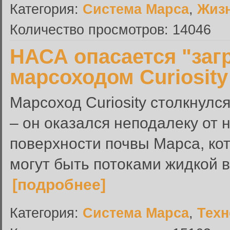
Категория:
Система Марса
,
Жиз
Количество просмотров: 14046
НАСА опасается "заг
марсоходом Curiosity
Марсоход Curiosity столкнул
– он оказался неподалеку от
поверхности почвы Марса, ко
могут быть потоками жидкой в
[подробнее]
Категория:
Система Марса
,
Техн