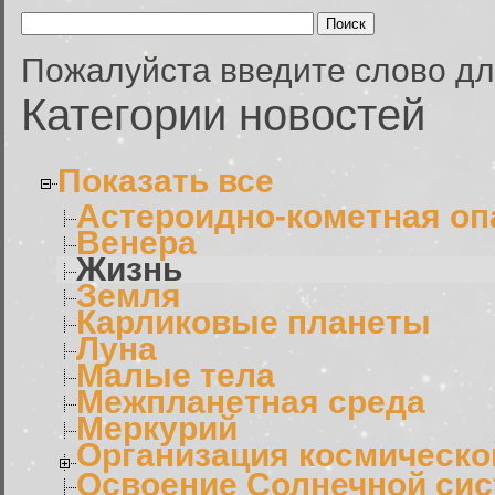
Пожалуйста введите слово дл
Категории новостей
Показать все
Астероидно-кометная оп
Венера
Жизнь
Земля
Карликовые планеты
Луна
Малые тела
Межпланетная среда
Меркурий
Организация космическо
Освоение Солнечной си