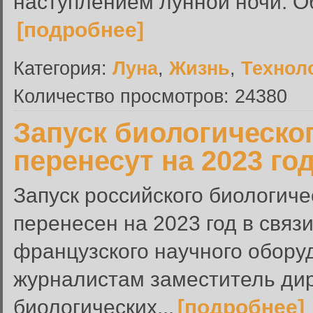
наступлением лунной ночи. Об
[подробнее]
Категория:
Луна
,
Жизнь
,
Технол
Количество просмотров: 24380
Запуск биологическо
перенесут на 2023 го
Запуск российского биологиче
перенесен на 2023 год в связ
французского научного обору
журналистам заместитель дир
биологических...
[подробнее]