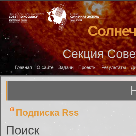
Солнеч
Секция Сове
Главная
О сайте
Задачи
Проекты
Результаты
Д
Подписка Rss
Поиск