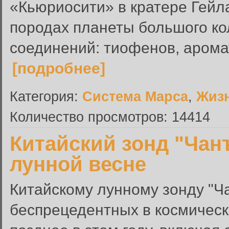
«Кьюриосити» в кратере Гейл
породах планеты большого ко
соединений: тиофенов, аромат
[подробнее]
Категория:
Система Марса
,
Жиз
Количество просмотров: 14414
Китайский зонд "Чанъ
лунной весне
Китайскому лунному зонду "Ч
беспрецедентных в космическ