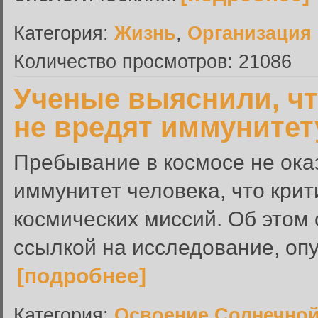
Категория:
Жизнь
,
Организация
Количество просмотров: 21086
Ученые выяснили, чт
не вредят иммунитет
Пребывание в космосе не ока
иммунитет человека, что кри
космических миссий. Об этом 
ссылкой на исследование, опу
[подробнее]
Категория:
Освоение Солнечно