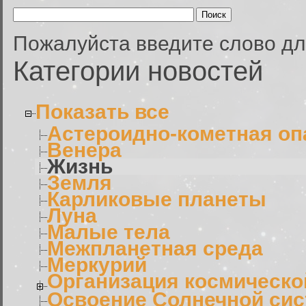
Пожалуйста введите слово дл
Категории новостей
Показать все
Астероидно-кометная оп
Венера
Жизнь
Земля
Карликовые планеты
Луна
Малые тела
Межпланетная среда
Меркурий
Организация космическо
Освоение Солнечной си