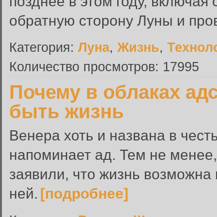
позднее в этом году, включая
обратную сторону Луны и пров
Категория:
Луна
,
Жизнь
,
Технол
Количество просмотров: 17995
Почему в облаках ад
быть жизнь
Венера хоть и названа в чест
напоминает ад. Тем не менее
заявили, что жизнь возможна 
ней.
[подробнее]