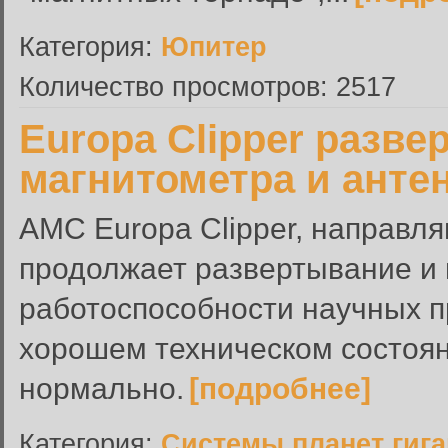
Категория:
Юпитер
Количество просмотров: 2517
Europa Clipper разве
магнитометра и анте
АМС Europa Clipper, направл
продолжает развертывание и 
работоспособности научных п
хорошем техническом состоян
нормально.
[подробнее]
Категория:
Системы планет гиг