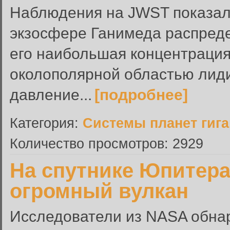
Наблюдения на JWST показали
экзосфере Ганимеда распред
его наибольшая концентрация
околополярной областью лид
давление...
[подробнее]
Категория:
Системы планет гиг
Количество просмотров: 2929
На спутнике Юпитер
огромный вулкан
Исследователи из NASA обна