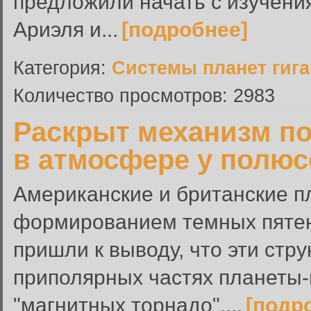
предложили начать с изучени
Ариэля и...
[подробнее]
Категория:
Системы планет гиг
Количество просмотров: 2983
Раскрыт механизм п
в атмосфере у полю
Американские и британские п
формированием темных пятен
пришли к выводу, что эти стр
приполярных частях планеты-
"магнитных торнадо",...
[подр