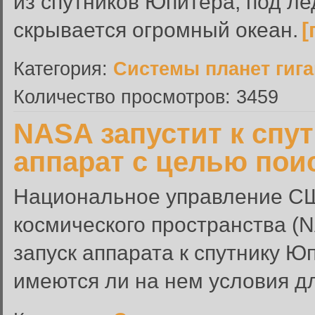
из спутников Юпитера, под л
скрывается огромный океан.
[
Категория:
Системы планет гиг
Количество просмотров: 3459
NASA запустит к спу
аппарат с целью пои
Национальное управление СШ
космического пространства (N
запуск аппарата к спутнику Ю
имеются ли на нем условия д