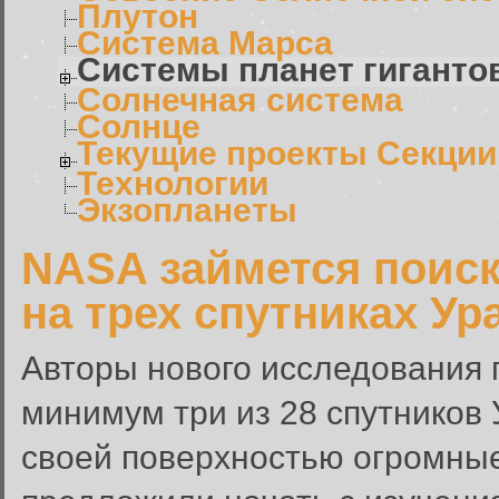
Плутон
Система Марса
Системы планет гиганто
Солнечная система
Солнце
Текущие проекты Секции
Технологии
Экзопланеты
NASA займется поис
на трех спутниках Ур
Авторы нового исследования п
минимум три из 28 спутников 
своей поверхностью огромные