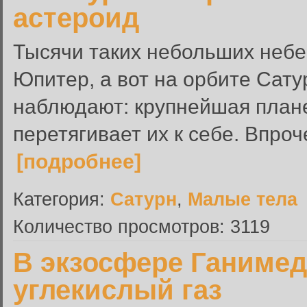
астероид
Тысячи таких небольших неб
Юпитер, а вот на орбите Сат
наблюдают: крупнейшая плане
перетягивает их к себе. Впроч
[подробнее]
Категория:
Сатурн
,
Малые тела
Количество просмотров: 3119
В экзосфере Ганимед
углекислый газ