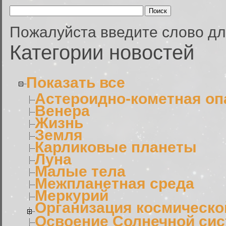
Пожалуйста введите слово дл
Категории новостей
Показать все
Астероидно-кометная оп
Венера
Жизнь
Земля
Карликовые планеты
Луна
Малые тела
Межпланетная среда
Меркурий
Организация космическо
Освоение Солнечной си