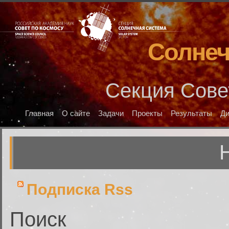
Солнеч
Секция Сове
Главная
О сайте
Задачи
Проекты
Результаты
Д
Подписка Rss
Поиск