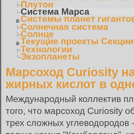
Плутон
Система Марса
Системы планет гиганто
Солнечная система
Солнце
Текущие проекты Секции
Технологии
Экзопланеты
Марсоход Curiosity 
жирных кислот в одн
Международный коллектив пл
того, что марсоход Curiosity 
трех сложных углеводородов -