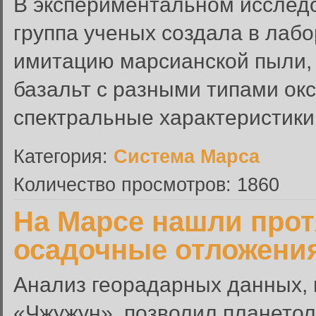
В экспериментальном исслед
группа ученых создала в лаб
имитацию марсианской пыли,
базальт с разными типами окс
спектральные характеристики.
Категория:
Система Марса
Количество просмотров: 1860
На Марсе нашли про
осадочные отложения
Анализ георадарных данных,
«Чжужун», позволил планетол