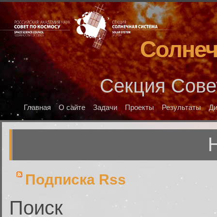
Солнеч
Секция Сове
Главная
О сайте
Задачи
Проекты
Результаты
Д
Подписка Rss
Поиск