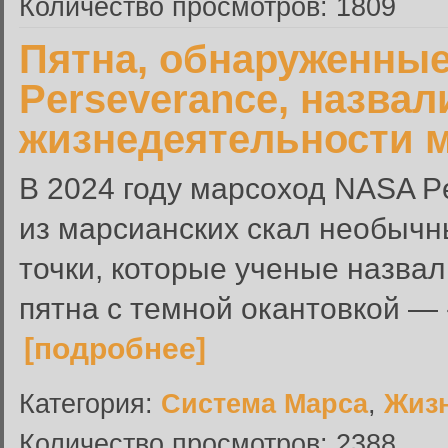
Количество просмотров: 1809
Пятна, обнаруженны
Perseverance, назва
жизнедеятельности 
В 2024 году марсоход NASA P
из марсианских скал необыч
точки, которые ученые назва
пятна с темной окантовкой — 
[подробнее]
Категория:
Система Марса
,
Жиз
Количество просмотров: 2388