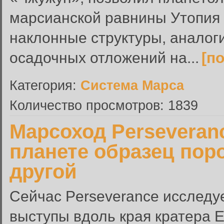
марсианской равнины Утопия
наклонные структуры, анало
осадочных отложений на...
[п
Категория:
Система Марса
Количество просмотров: 1839
Марсоход Perseveran
планете образец пор
другой
Сейчас Perseverance исследу
выступы вдоль края кратера Е