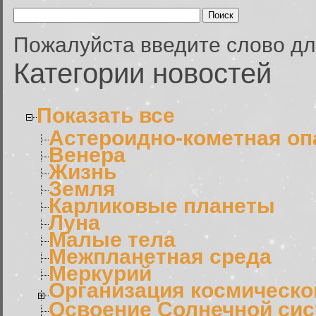
Пожалуйста введите слово дл
Категории новостей
Показать все
Астероидно-кометная оп
Венера
Жизнь
Земля
Карликовые планеты
Луна
Малые тела
Межпланетная среда
Меркурий
Организация космическо
Освоение Солнечной си