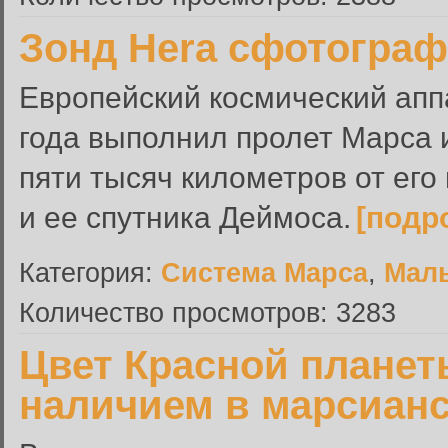
Зонд Hera сфотогра
Европейский космический апп
года выполнил пролет Марса 
пяти тысяч километров от ег
и ее спутника Деймоса.
[подр
Категория:
Система Марса
,
Малы
Количество просмотров: 3283
Цвет Красной планет
наличием в марсиан