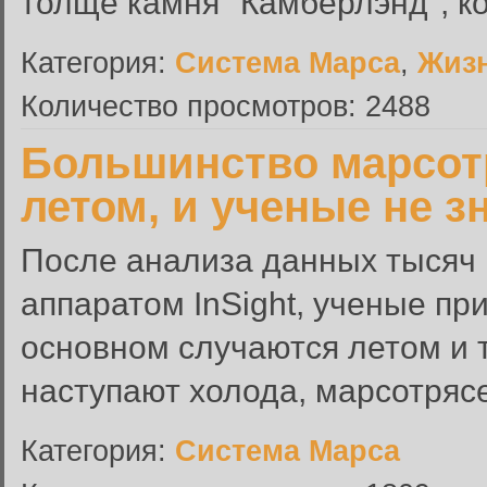
толще камня "Камберлэнд", к
Категория:
Система Марса
,
Жиз
Количество просмотров: 2488
Большинство марсот
летом, и ученые не з
После анализа данных тысяч
аппаратом InSight, ученые при
основном случаются летом и 
наступают холода, марсотрясе
Категория:
Система Марса