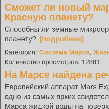
Сможет ли новый ма
Красную планету?
Способны ли земные микроор
планету?
[подробнее]
Категория:
Система Марса
,
Жиз
Количество просмотров: 12881
На Марсе найдена ре
Европейский аппарат Mars Ex
одно из самых ярких свидете
Марса жидкой воды на поверх