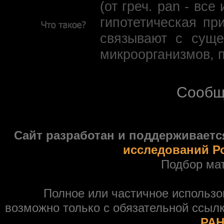
(от греч. pan - вс
гипотетическая пр
связывают с суще
микроорганизмов, 
Сообщ
Сайт разработан и поддерживаетс
исследований Р
Подбор ма
Полное или частичное использ
возможно только с обязательной ссыл
РАН