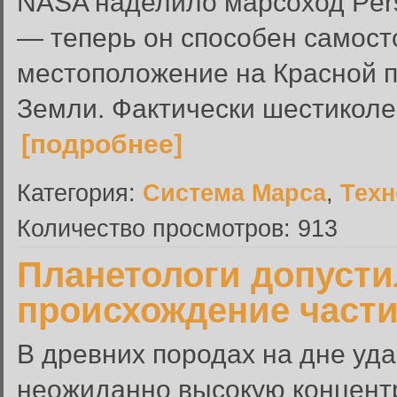
NASA наделило марсоход Per
— теперь он способен самост
местоположение на Красной п
Земли. Фактически шестиколе
[подробнее]
Категория:
Система Марса
,
Техн
Количество просмотров: 913
Планетологи допусти
происхождение части
В древних породах на дне уд
неожиданно высокую концент