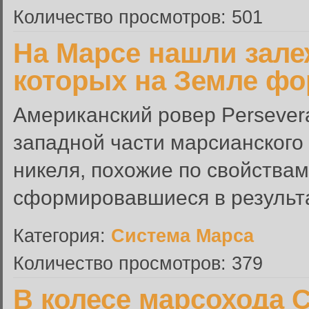
Количество просмотров: 501
На Марсе нашли зале
которых на Земле ф
Американский ровер Persever
западной части марсианского
никеля, похожие по свойствам
сформировавшиеся в результа
Категория:
Система Марса
Количество просмотров: 379
В колесе марсохода C