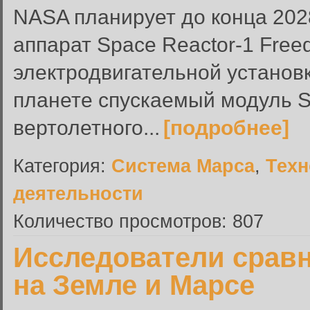
NASA планирует до конца 2028
аппарат Space Reactor-1 Fre
электродвигательной установк
планете спускаемый модуль Sk
вертолетного...
[подробнее]
Категория:
Система Марса
,
Техн
деятельности
Количество просмотров: 807
Исследователи срав
на Земле и Марсе