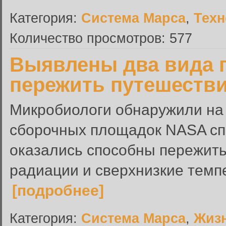
Категория:
Система Марса
,
Техн
Количество просмотров: 577
Выявлены два вида 
пережить путешестви
Микробиологи обнаружили на
сборочных площадок NASA спо
оказались способны пережить
радиации и сверхнизкие темпе
[подробнее]
Категория:
Система Марса
,
Жиз