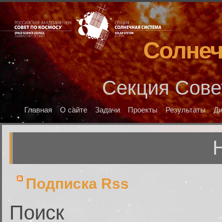
Солнеч
Секция Сове
Главная
О сайте
Задачи
Проекты
Результаты
Д
Подписка Rss
Поиск