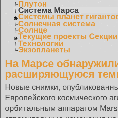
Плутон
Система Марса
Системы планет гиганто
Солнечная система
Солнце
Текущие проекты Секции
Технологии
Экзопланеты
На Марсе обнаружил
расширяющуюся тем
Новые снимки, опубликованн
Европейского космического аг
орбитальным аппаратом Mars 