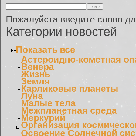
Пожалуйста введите слово дл
Категории новостей
Показать все
Астероидно-кометная оп
Венера
Жизнь
Земля
Карликовые планеты
Луна
Малые тела
Межпланетная среда
Меркурий
Организация космическо
Освоение Солнечной си