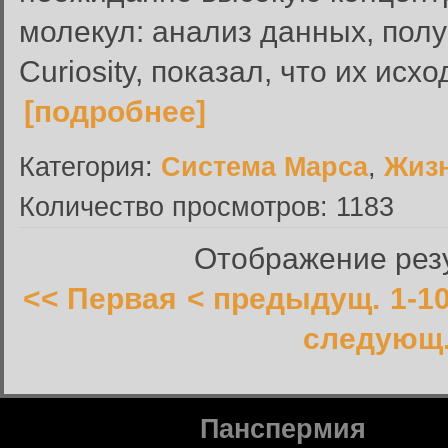
молекул: анализ данных, по
Curiosity, показал, что их ис
[подробнее]
Категория:
Система Марса
,
Жиз
Количество просмотров: 1183
Отображение резу
<< Первая
< предыдущ.
1-1
следующ.
Панспермия