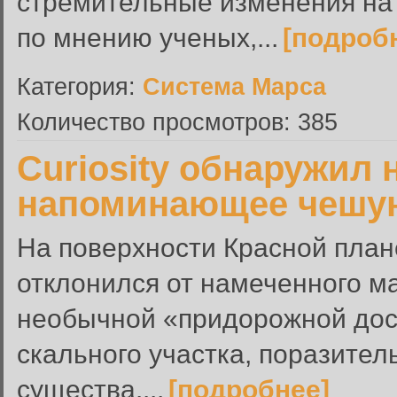
стремительные изменения на 
по мнению ученых,...
[подроб
Категория:
Система Марса
Количество просмотров: 385
Curiosity обнаружил 
напоминающее чешу
На поверхности Красной плане
отклонился от намеченного м
необычной «придорожной до
скального участка, поразител
существа....
[подробнее]