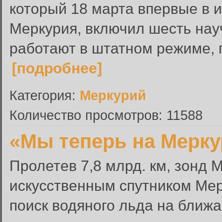
который 18 марта впервые в 
Меркурия, включил шесть нау
работают в штатном режиме, г
[подробнее]
Категория:
Меркурий
Количество просмотров: 11588
«Мы теперь на Мерк
Пролетев 7,8 млрд. км, зонд
искусственным спутником Мерк
поиск водяного льда на ближ