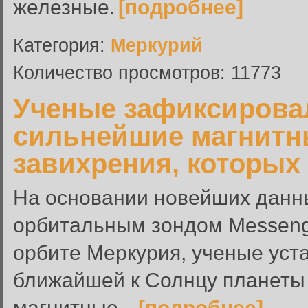
железные.
[подробнее]
Категория:
Меркурий
Количество просмотров: 11773
Ученые зафиксирова
сильнейшие магнитн
завихрения, которых 
На основании новейших данн
орбитальным зондом Messeng
орбите Меркурия, ученые уста
ближайшей к Солнцу планеты
магнитные...
[подробнее]