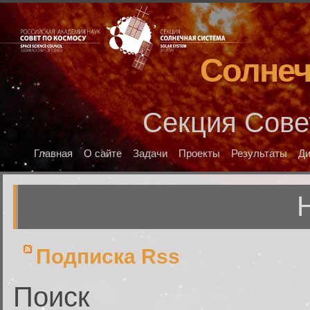
Солнеч
Секция Сове
Главная
О сайте
Задачи
Проекты
Результаты
Д
Подписка Rss
Поиск