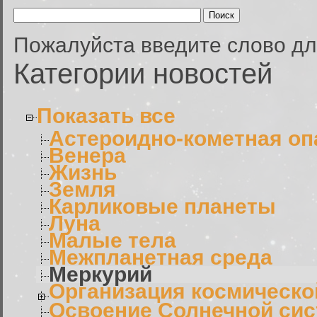
Пожалуйста введите слово дл
Категории новостей
Показать все
Астероидно-кометная оп
Венера
Жизнь
Земля
Карликовые планеты
Луна
Малые тела
Межпланетная среда
Меркурий
Организация космическо
Освоение Солнечной си