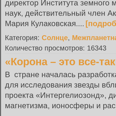
директор Института земного 
наук, действительный член А
Мария Кулаковская....
[подроб
Категория:
Солнце
,
Межпланетн
Количество просмотров: 16343
«Корона – это все-та
В стране началась разработк
для исследования звезды вбл
проекта «Интергелиозонд», д
магнетизма, ионосферы и рас