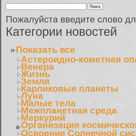
Пожалуйста введите слово дл
Категории новостей
Показать все
Астероидно-кометная оп
Венера
Жизнь
Земля
Карликовые планеты
Луна
Малые тела
Межпланетная среда
Меркурий
Организация космическо
Освоение Солнечной си