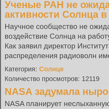
Ученые РАН не ожида
активности Солнца в 
Научное сообщество не ожида
воздействие Солнца на работ
Как заявил директор Институ
распределения радиоволн име
Категория:
Солнце
Количество просмотров: 12119
NASA задумала ныро
NASA планирует неслыханную