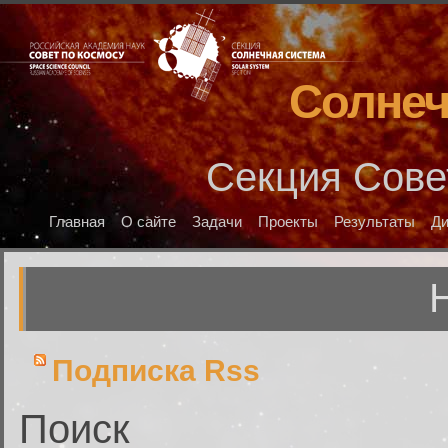
Солнеч
Секция Сове
Главная
О сайте
Задачи
Проекты
Результаты
Д
Подписка Rss
Поиск