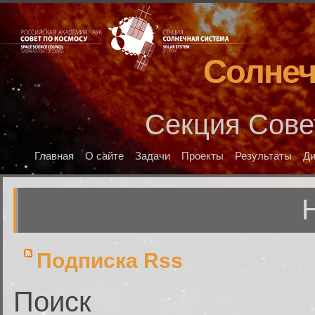
Солнеч
Секция Сове
Главная
О сайте
Задачи
Проекты
Результаты
Д
Подписка Rss
Поиск