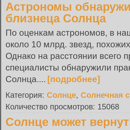
Астрономы обнаружи
близнеца Солнца
По оценкам астрономов, в на
около 10 млрд. звезд, похожи
Однако на расстоянии всего 
специалисты обнаружили прак
Солнца....
[подробнее]
Категория:
Солнце
,
Солнечная 
Количество просмотров: 15068
Солнце может верну