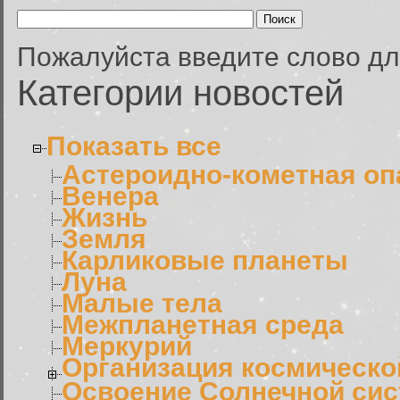
Пожалуйста введите слово дл
Категории новостей
Показать все
Астероидно-кометная оп
Венера
Жизнь
Земля
Карликовые планеты
Луна
Малые тела
Межпланетная среда
Меркурий
Организация космическо
Освоение Солнечной си