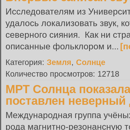
Исследователям из Универси
удалось локализовать звук, 
северного сияния. Как ни ст
описанные фольклором и...
[п
Категория:
Земля
,
Солнце
Количество просмотров: 12718
МРТ Солнца показала,
поставлен неверный 
Международная группа учёных
рода магнитно-резонансную 