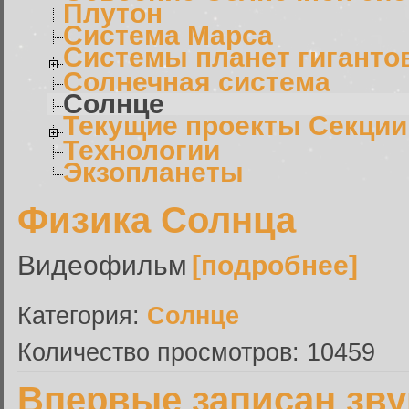
Плутон
Система Марса
Системы планет гиганто
Солнечная система
Солнце
Текущие проекты Секции
Технологии
Экзопланеты
Физика Солнца
Видеофильм
[подробнее]
Категория:
Солнце
Количество просмотров: 10459
Впервые записан зву