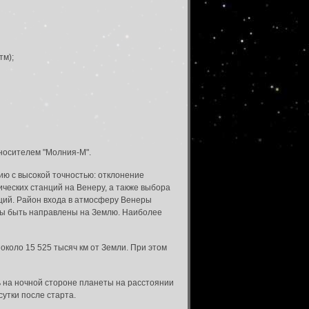
тм);
носителем "Молния-М".
ию с высокой точностью: отклонение
ческих станций на Венеру, а также выбора
ций. Район входа в атмосферу Венеры
ны быть направлены на Землю. Наиболее
 около 15 525 тысяч км от Земли. При этом
 на ночной стороне планеты на расстоянии
сутки после старта.