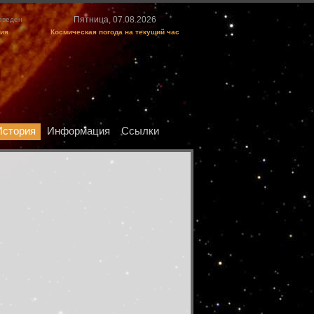
Пятница, 07.08.2026
изведен
ция
Космическая погода на текущий час
История
Информация
Ссылки