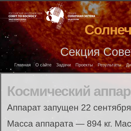
Солнеч
Секция Сове
Главная
О сайте
Задачи
Проекты
Результаты
Д
Космический аппар
Аппарат запущен 22 сентября
Масса аппарата — 894 кг. Ма