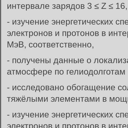
интервале зарядов 3 ≤ Z ≤ 16,
- изучение энергетических с
электронов и протонов в инте
МэВ, соответственно,
- получены данные о локализ
атмосфере по гелиодолготам 
- исследовано обогащение со
тяжёлыми элементами в мощ
- изучение энергетических с
электронов и протонов в инте