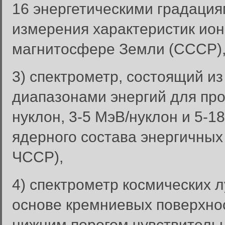
16 энергетическими градациям
измерения характеристик ион
магнитосфере Земли (СССР)
3) спектрометр, состоящий из
диапазонами энергий для про
нуклон, 3-5 МэВ/нуклон и 5-1
ядерного состава энергичных
ЧССР),
4) спектрометр космических 
основе кремниевых поверхно
нижним порогом чувствительн