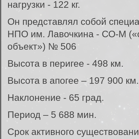
нагрузки - 122 кг.
Он представлял собой специ
НПО им. Лавочкина - СО-М (
объект») № 506
Высота в перигее - 498 км.
Высота в апогее – 197 900 км
Наклонение - 65 град.
Период – 5 688 мин.
Срок активного существовани