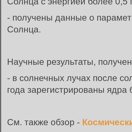
Солнца с энергией более 0,5
- получены данные о парамет
Солнца.
Научные результаты, получен
- в солнечных лучах после с
года зарегистрированы ядра 
См. также обзор -
Космически