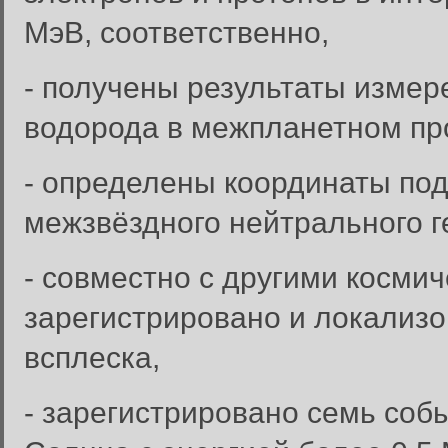
МэВ, соответственно,
- получены результаты измер
водорода в межпланетном пр
- определены координаты под
межзвёздного нейтрального г
- совместно с другими космич
зарегистрировано и локализо
всплеска,
- зарегистрировано семь соб