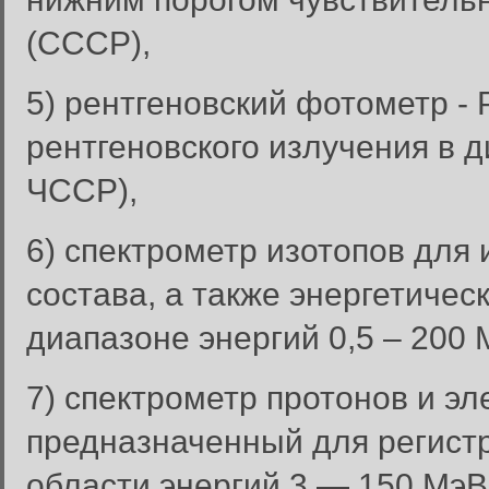
(СССР),
5) рентгеновский фотометр -
рентгеновского излучения в д
ЧССР),
6) спектрометр изотопов для 
состава, а также энергетичес
диапазоне энергий 0,5 – 200
7) спектрометр протонов и э
предназначенный для регистр
области энергий 3 — 150 МэВ