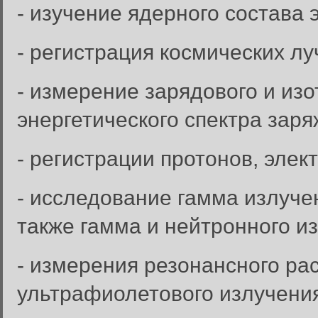
- изучение ядерного состава 
- регистрация космических лу
- измерение зарядового и изо
энергетического спектра зар
- регистрации протонов, элек
- исследование гамма излучен
также гамма и нейтронного и
- измерения резонансного ра
ультрафиолетового излучени