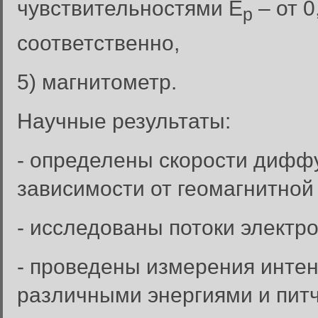
чувствительностями Е
– от 0
р
соответственно,
5) магнитометр.
Научные результаты:
- определены скорости дифф
зависимости от геомагнитной
- исследованы потоки электр
- проведены измерения интен
различными энергиями и питч