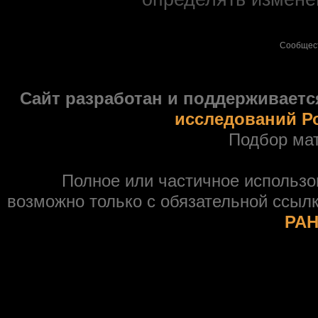
Сообщес
Сайт разработан и поддерживаетс
исследований Р
Подбор ма
Полное или частичное использ
возможно только с обязательной ссыл
РАН