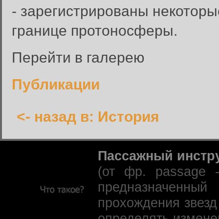
- зарегистрированы некотор
границе протоносферы.
Перейти в галерею
Публикации
<- назад в: История
Пассажный инстр
(от фр. passage 
предназначенны
прохождения звезд
определять измене