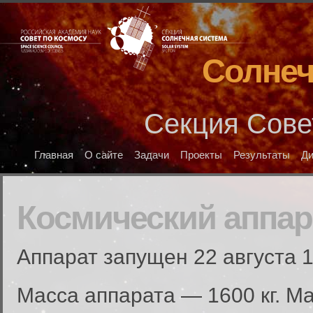
Солнеч
Секция Сове
Главная
О сайте
Задачи
Проекты
Результаты
Д
Космический аппар
Аппарат запущен 22 августа 1
Масса аппарата — 1600 кг. М