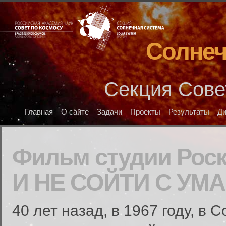
Солнеч
Секция Сове
Главная
О сайте
Задачи
Проекты
Результаты
Д
Фильм студии Рос
И НЕ СОЙТИ С УМА
40 лет назад, в 1967 году, в