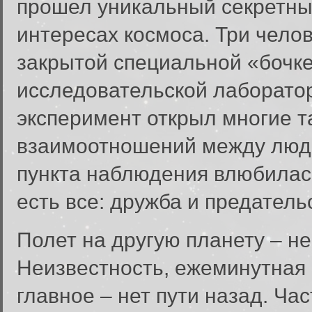
прошел уникальный секретны
интересах космоса. Три челов
закрытой специальной «бочке
исследовательской лаборато
эксперимент открыл многие 
взаимоотношений между люд
пункта наблюдения влюбилась
есть все: дружба и предатель
Полет на другую планету – н
Неизвестность, ежеминутная 
главное – нет пути назад. Ча