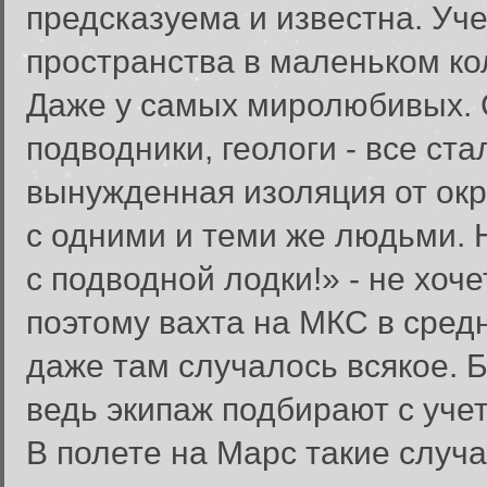
предсказуема и известна. Уче
пространства в маленьком ко
Даже у самых миролюбивых. 
подводники, геологи - все ст
вынужденная изоляция от ок
с одними и теми же людьми. 
с подводной лодки!» - не хоч
поэтому вахта на МКС в сред
даже там случалось всякое. 
ведь экипаж подбирают с уче
В полете на Марс такие случ