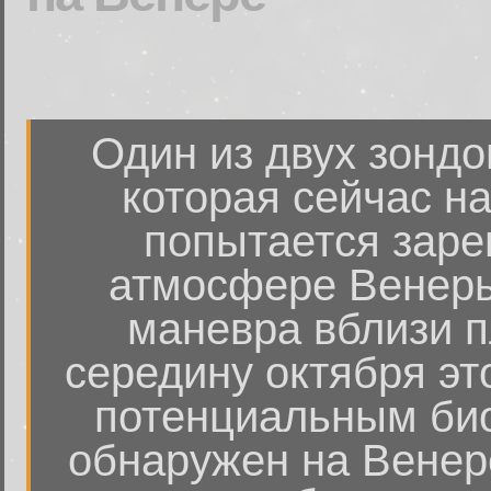
Один из двух зонд
которая сейчас н
попытается заре
атмосфере Венеры
маневра вблизи п
середину октября это
потенциальным би
обнаружен на Венер