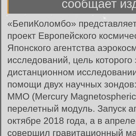
сообщает изд
«БепиКоломбо» представляет
проект Европейского космичес
Японского агентства аэрокос
исследований, цель которого
дистанционном исследовании
помощи двух научных зондов: 
MMO (Mercury Magnetospheric 
перелетный модуль. Запуск а
октябре 2018 года, а в апрел
совершил гравитационный ма