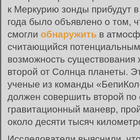
к Меркурию зонды прибудут в
года было объявлено о том, 
смогли
обнаружить
в атмосф
считающийся потенциальным
возможность существования 
второй от Солнца планеты. 
ученые из команды «БепиКоло
должен совершить второй по 
гравитационный маневр, про
около десяти тысяч километр
Исследователи выяснили, чт