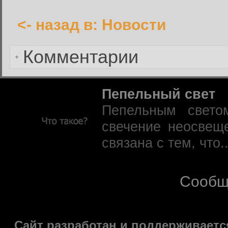
<- назад в: Новости
Забыли пароль?
Комментарии
Пепельный свет
Пепельным свето
свечение неосвещ
связана с тем, что.
Сообщ
Сайт разработан и поддерживаетс