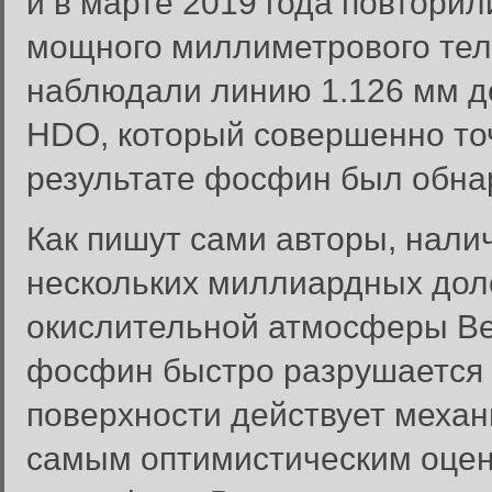
и в марте 2019 года повтори
мощного миллиметрового те
наблюдали линию 1.126 мм д
HDO, который совершенно то
результате фосфин был обна
Как пишут сами авторы, налич
нескольких миллиардных дол
окислительной атмосферы Ве
фосфин быстро разрушается 
поверхности действует механ
самым оптимистическим оце