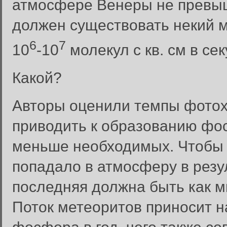
атмосфере Венеры не превыша
должен существовать некий м
6
7
10
-10
молекул с кв. см в сек
Какой?
Авторы оценили темпы фотох
приводить к образованию фос
меньше необходимых. Чтобы
попадало в атмосферу в резу
последняя должна быть как м
Поток метеоритов приносит н