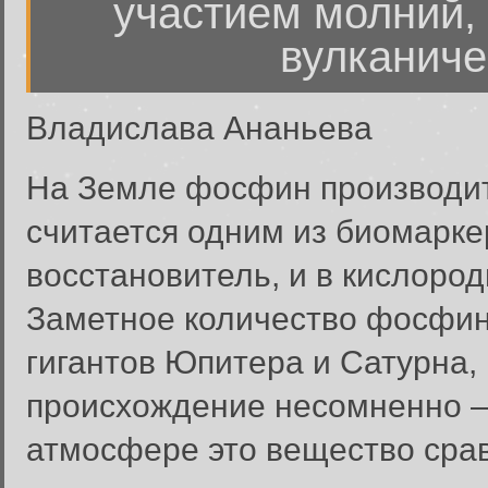
участием молний,
вулканиче
Владислава Ананьева
На Земле фосфин производит
считается одним из биомарк
восстановитель, и в кислоро
Заметное количество фосфин
гигантов Юпитера и Сатурна, 
происхождение несомненно –
атмосфере это вещество сра