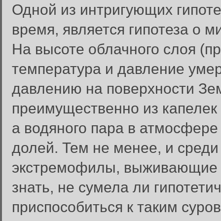
Одной из интригующих гипот
время, является гипотеза о 
На высоте облачного слоя (п
температура и давление умер
давлению на поверхности Зе
преимущественно из капелек
а водяного пара в атмосфере
долей. Тем не менее, и сред
экстремофилы, выживающие в
знать, не сумела ли гипотети
приспособиться к таким сур