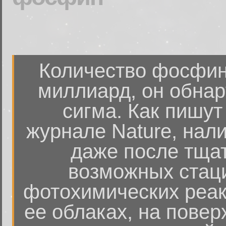
Количество фосфина
миллиард, он обнар
сигма. Как пишут
журнале Nature, на
даже после тщат
возможных стац
фотохимических реак
ее облаках, на повер