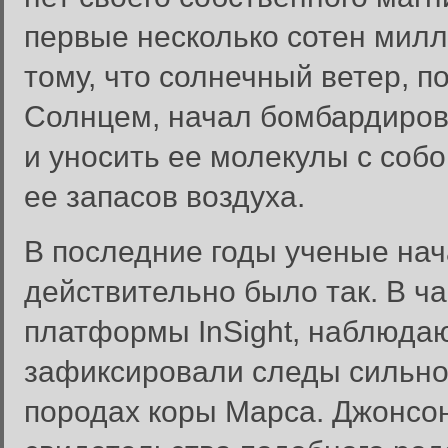
первые несколько сотен милл
тому, что солнечный ветер, 
Солнцем, начал бомбардиров
и уносить ее молекулы с соб
ее запасов воздуха.
В последние годы ученые нача
действительно было так. В ч
платформы InSight, наблюда
зафиксировали следы сильно
породах коры Марса. Джонсон