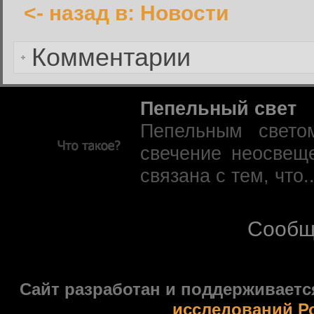
<- назад в: Новости
Забыли пароль?
Комментарии
Пепельный свет
Пепельным свето
свечение неосвещ
связана с тем, что.
Сообщ
Сайт разработан и поддерживаетс
исследований Р