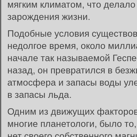
мягким климатом, что делало
зарождения жизни.
Подобные условия существов
недолгое время, около милли
начале так называемой Геспе
назад, он превратился в без
атмосфера и запасы воды уле
в запасы льда.
Одним из движущих факторов 
многие планетологи, было то,
нет своего собственного магн