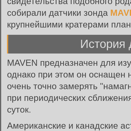
свидетельства подобного род
собирали датчики зонда
MAV
крупнейшими кратерами план
История 
MAVEN предназначен для изу
однако при этом он оснащен
очень точно замерять "намаг
при периодических сближения
суток.
Американские и канадские ас