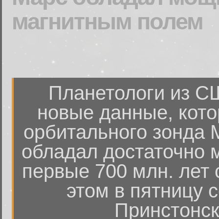
магнитным полем
Планетологи из С
новые данные, кот
орбитального зонда 
обладал достаточно
первые 700 млн. лет
этом в пятницу 
Принстонск