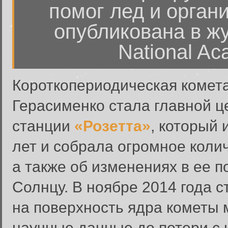
помог лед и орган
опубликована в жу
National Ac
Короткопериодическая комет
Герасименко стала главной 
станции
«Розетта»
, который
лет и собрала огромное коли
а также об изменениях в ее 
Солнцу. В ноябре 2014 года 
на поверхность ядра кометы 
научные данные до потери с 