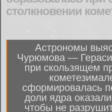
столкновении коме
Астрономы выяс
Чурюмова — Гераси
при скользящем п
кометезимал
сформировалась п
доли ядра оказали
чтобы не разрушит