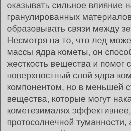
оказывать сильное влияние н
гранулированных материалов,
образовывать связи между зе
Несмотря на то, что лед може
массы ядра кометы, он спосо
жесткость вещества и помог
поверхностный слой ядра ко
компонентом, но в меньшей с
вещества, которые могут нак
кометезималях эффективнее,
протосолнечной туманности, а
Вход в систему