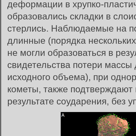
деформации в хрупко-пластич
образовались складки в слоис
стерлись. Наблюдаемые на п
длинные (порядка нескольких
не могли образоваться в резу
свидетельства потери массы 
исходного объема), при одно
кометы, также подтверждают
результате соударения, без у