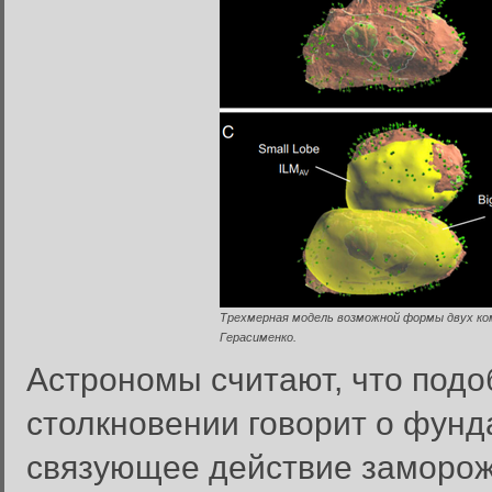
Трехмерная модель возможной формы двух к
Герасименко.
Астрономы считают, что подо
столкновении говорит о фунд
связующее действие заморож