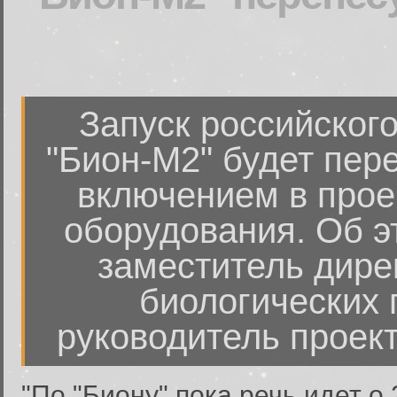
Запуск российского
"Бион-М2" будет пере
включением в прое
оборудования. Об 
заместитель дире
биологических
руководитель проек
"По "Биону" пока речь идет о 2