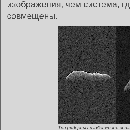
изображения, чем система, г
совмещены.
Три радарных изображения асте