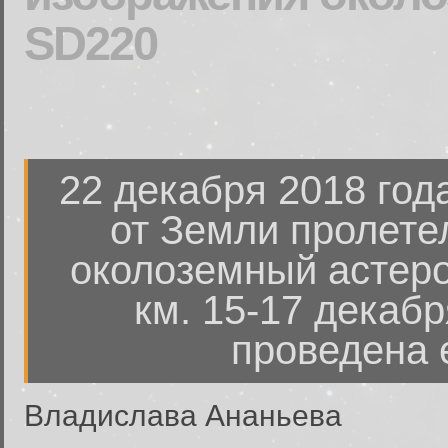
SD220
22 декабря 2018 год
от Земли пролете
околоземный астеро
км. 15-17 декаб
проведена 
Владислава Ананьева