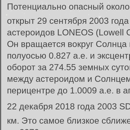
Потенциально опасный около
открыт 29 сентября 2003 год
астероидов LONEOS (Lowell Ob
Он вращается вокруг Солнца 
полуосью 0.827 а.е. и эксцен
оборот за 274.55 земных суто
между астероидом и Солнцем 
перицентре до 1.0009 а.е. в 
22 декабря 2018 года 2003 S
км. Это самое близкое сближ