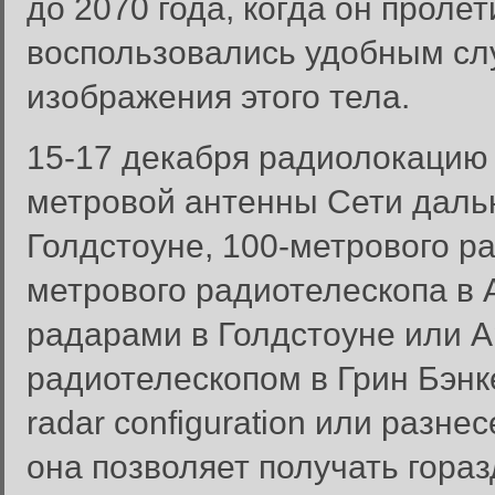
до 2070 года, когда он проле
воспользовались удобным сл
изображения этого тела.
15-17 декабря радиолокацию
метровой антенны Сети даль
Голдстоуне, 100-метрового ра
метрового радиотелескопа в
радарами в Голдстоуне или 
радиотелескопом в Грин Бэнке
radar configuration или разн
она позволяет получать гора