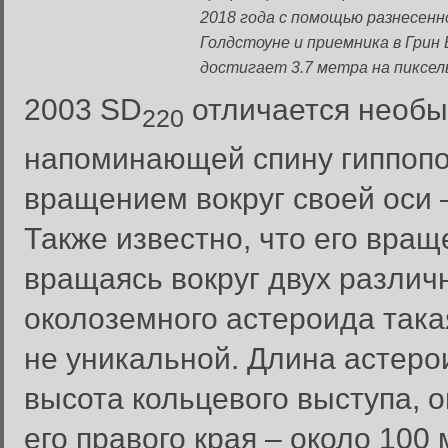
2018 года с помощью разнесенн
Голдстоуне и приемника в Грин
достигает 3.7 метра на пиксел
2003 SD
отличается необы
220
напоминающей спину гиппопо
вращением вокруг своей оси –
Также известно, что его вращ
вращаясь вокруг двух различ
околоземного астероида така
не уникальной. Длина астерои
высота кольцевого выступа, 
его правого края – около 100
Вход в систему