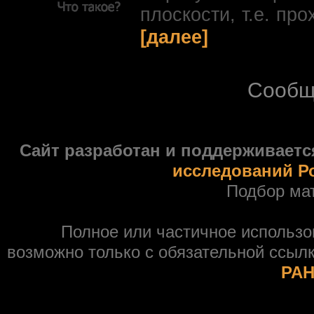
плоскости, т.е. про
[далее]
Сообщ
Сайт разработан и поддерживаетс
исследований Р
Подбор ма
Полное или частичное использ
возможно только с обязательной ссыл
РАН