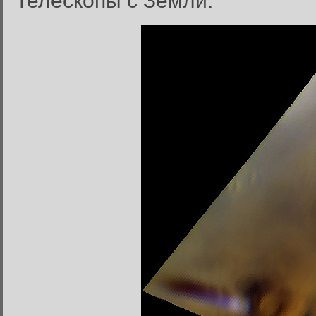
телескопы с Земли.