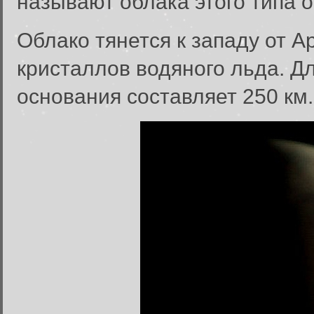
называют облака этого типа
Облако тянется к западу от А
кристаллов водяного льда. Д
основания составляет 250 км