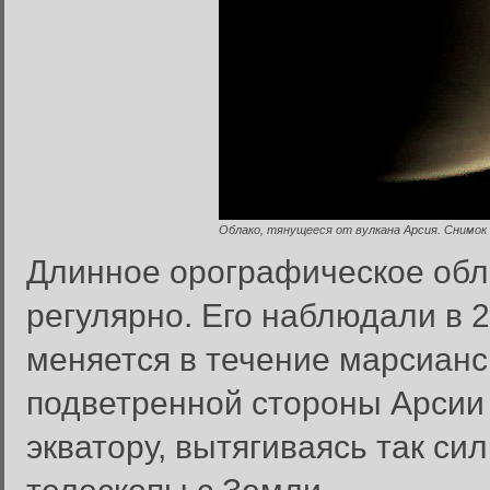
Облако, тянущееся от вулкана Арсия. Снимок 
Длинное орографическое обла
регулярно. Его наблюдали в 2
меняется в течение марсианск
подветренной стороны Арсии 
экватору, вытягиваясь так сил