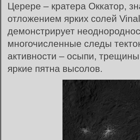
Церере – кратера Оккатор, з
отложением ярких солей Vinal
демонстрирует неоднороднос
многочисленные следы текто
активности – осыпи, трещины
яркие пятна высолов.