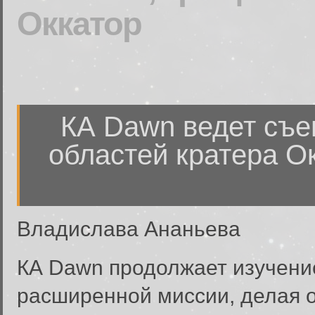
Оккатор
КА Dawn ведет съе
областей кратера О
Владислава Ананьева
КА Dawn продолжает изучени
расширенной миссии, делая о