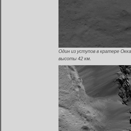
Один из уступов в кратере Окка
высоты 42 км.