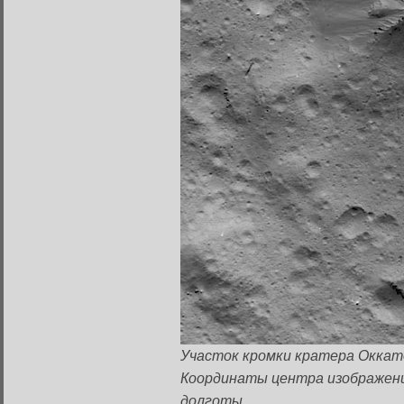
Вход в систему
Участок кромки кратера Оккато
Введите имя пользователя и п
Координаты центра изображения
долготы.
Вход в систему