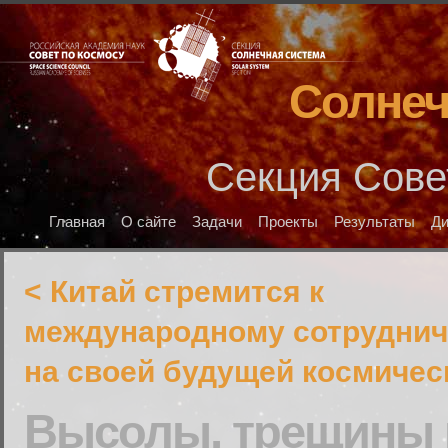
Солнеч
Секция Сове
Главная
О сайте
Задачи
Проекты
Результаты
Д
< Китай стремится к
международному сотруднич
на своей будущей космичес
Высолы, трещины и