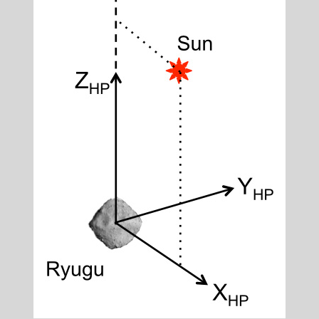
да в систему: