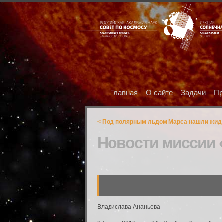
Главная
О сайте
Задачи
Пр
< Под полярным льдом Марса нашли жид
Новости миссии 
Владислава Ананьева