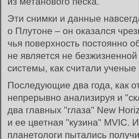
из метанового песка.
Эти снимки и данные навсег
о Плутоне – он оказался чре
чья поверхность постоянно об
не является не безжизненно
системы, как считали ученые
Последующие два года, как о
непрерывно анализируя и "ск
два главных "глаза" New Hor
и ее цветная "кузина" MVIC. 
планетологи пытались получ