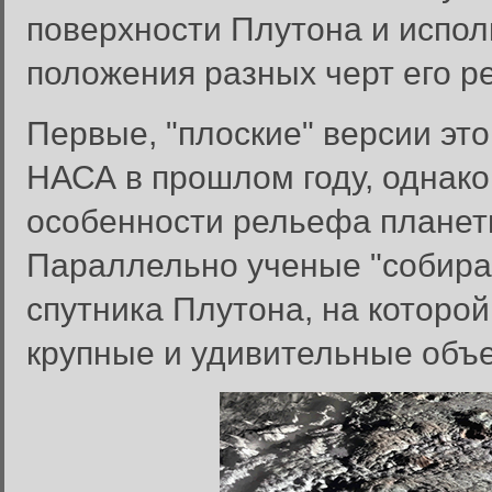
поверхности Плутона и испол
положения разных черт его р
Первые, "плоские" версии эт
НАСА в прошлом году, однако
особенности рельефа планеты
Параллельно ученые "собирал
спутника Плутона, на которо
крупные и удивительные объе