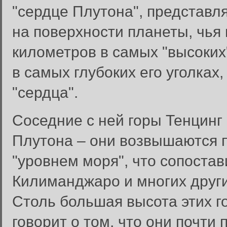
"сердце Плутона", представл
на поверхности планеты, чья 
километров в самых "высоких"
в самых глубоких его уголках
"сердца".
Соседние с ней горы Тенцинг
Плутона – они возвышаются 
"уровнем моря", что сопоста
Килиманджаро и многих други
Столь большая высота этих го
говорит о том, что они почти 