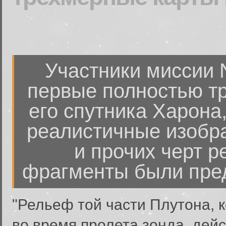
Участники миссии 
первые полностью т
его спутника Харона
реалистичные изобра
и прочих черт р
фрагменты были пред
"Рельеф той части Плутона, 
во время пролета зонда, дей