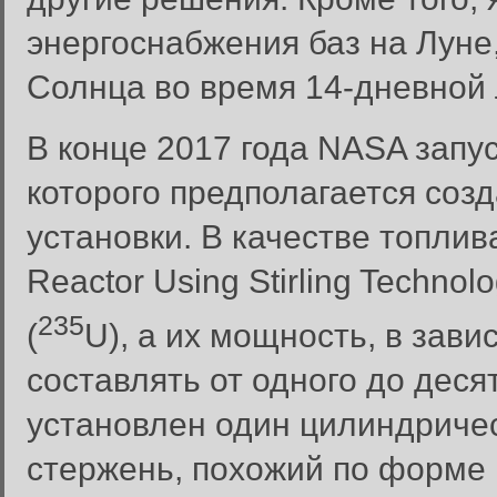
энергоснабжения баз на Луне,
Солнца во время 14-дневной 
В конце 2017 года NASA запу
которого предполагается соз
установки. В качестве топлив
Reactor Using Stirling Techno
235
(
U), а их мощность, в зав
составлять от одного до деся
установлен один цилиндриче
стержень, похожий по форме 