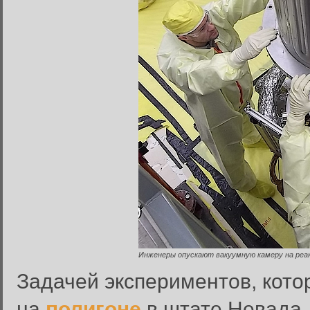
Инженеры опускают вакуумную камеру на реа
Задачей экспериментов, кот
на
полигоне
в штате Невада, 