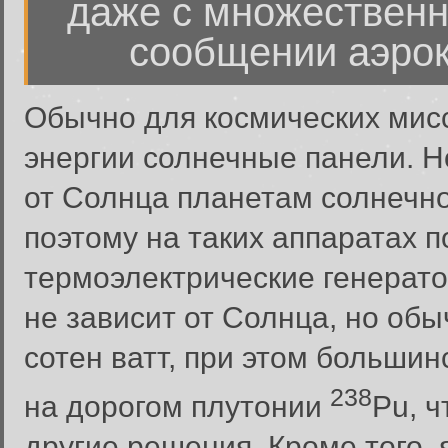
даже с множественн
сообщении аэрок
Обычно для космических мисс
энергии солнечные панели. Н
от Солнца планетам солнечно
поэтому на таких аппаратах 
термоэлектрические генерато
не зависит от Солнца, но обы
сотен ватт, при этом большин
238
на дорогом плутонии
Pu, ч
другие решения. Кроме того,