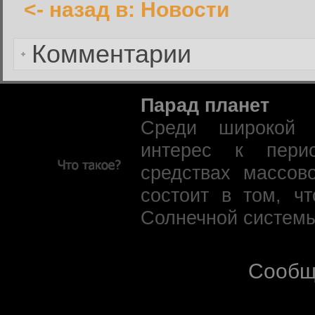
<- назад в: Новости
Забыли пароль?
Комментарии
Парад планет
Среди широкой 
интерес к пери
средствах массов
состоит в том, ч
Солнечной системы
Сообщ