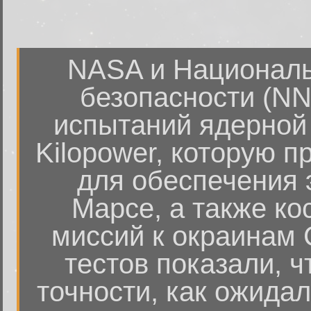
NASA и Националь
безопасности (NN
испытаний ядерной 
Kilopower, которую п
для обеспечения э
Марсе, а также ко
миссий к окраинам 
тестов показали, ч
точности, как ожидал