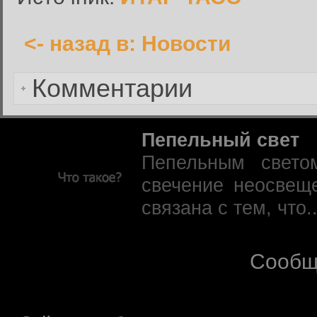
<- назад в: Новости
Забыли пароль?
Комментарии
Пепельный свет
Пепельным свето
свечение неосвещ
связана с тем, что.
Сообщ