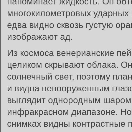
напоминает жидкость. Он обте
многокилометровых ударных к
едва видно сквозь густую ор
изображают ад.
Из космоса венерианские пей
целиком скрывают облака. О
солнечный свет, поэтому план
и видна невооруженным глаз
выглядит однородным шаром. 
инфракрасном диапазоне. Но 
снимках видны контрастные пя