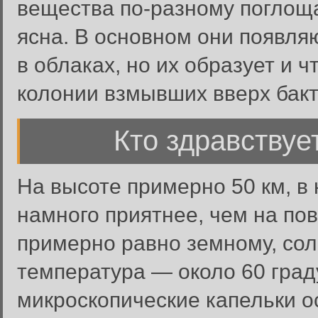
вещества по-разному поглоща
ясна. В основном они появля
в облаках, но их образует и 
колонии взмывших вверх бакт
Кто здравствуе
На высоте примерно 50 км, в
намного приятнее, чем на по
примерно равно земному, со
температура — около 60 граду
микроскопические капельки о