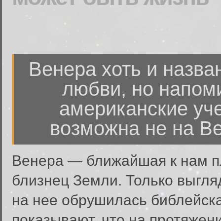
Венера хоть и назван
любви, но напоми
американские уче
возможна не на Ве
Венера — ближайшая к нам п
близнец Земли. Только выгляд
на нее обрушилась библейска
показывают, что на протяжени