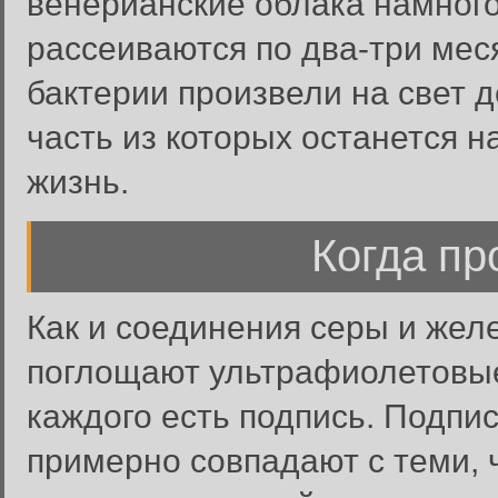
венерианские облака намного
рассеиваются по два-три мес
бактерии произвели на свет д
часть из которых останется н
жизнь.
Когда пр
Как и соединения серы и жел
поглощают ультрафиолетовые
каждого есть подпись. Подпи
примерно совпадают с теми, 