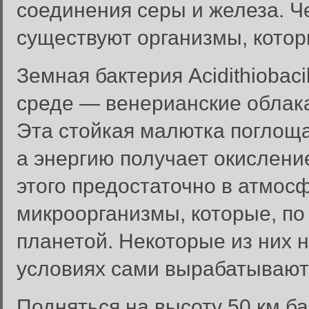
соединения серы и железа. Ч
существуют организмы, котор
Земная бактерия Acidithiobaci
среде — венерианские облака
Эта стойкая малютка поглощае
а энергию получает окислени
этого предостаточно в атмос
микроорганизмы, которые, по
планетой. Некоторые из них н
условиях сами вырабатывают 
Подняться на высоту 50 км б