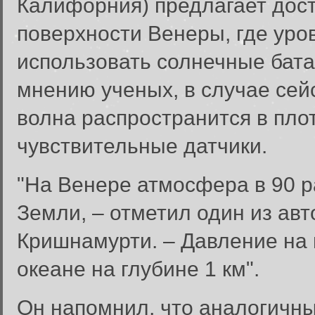
Калифорния) предлагает дост
поверхности Венеры, где уро
использовать солнечные бата
мнению ученых, в случае сей
волна распространится в пло
чувствительные датчики.
"На Венере атмосфера в 90 р
Земли, – отметил один из ав
Кришнамурти. – Давление на 
океане на глубине 1 км".
Он напомнил, что аналогичн