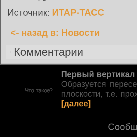
Запомнить меня:
Источник:
ИТАР-ТАСС
<- назад в: Новости
Забыли пароль?
Комментарии
Первый вертикал
Образуется перес
плоскости, т.е. про
[далее]
Сообщ