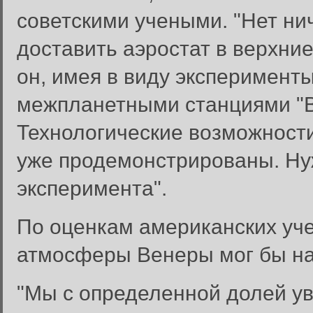
советскими учеными. "Нет ни
доставить аэростат в верхни
он, имея в виду эксперимент
межпланетными станциями "Вег
Технологические возможности
уже продемонстрированы. Ну
эксперимента".
По оценкам американских уче
атмосферы Венеры мог бы нах
"Мы с определенной долей ув