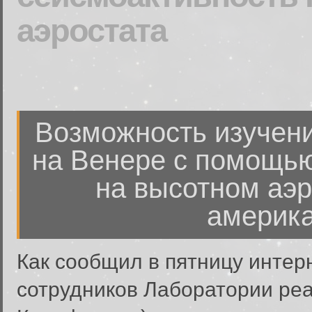
аэростата
Возможность изучени
на Венере с помощь
на высотном аэр
америка
Как сообщил в пятницу интер
сотрудников Лаборатории реа