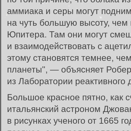
аммиака и серы могут подним
на чуть большую высоту, чем 
Юпитера. Там они могут сме
и взаимодействовать с ацети
этому становятся темнее, че
планеты", — объясняет Роберт
из Лаборатории реактивного
Большое красное пятно, как 
итальянский астроном Джова
в рисунках ученого от 1665 г