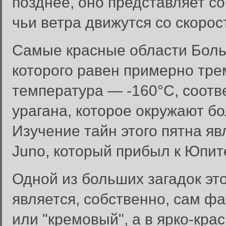
позднее, оно представляет с
чьи ветра движутся со скорос
Самые красные области Больш
которого равен примерно тре
температура — -160°C, соотв
урагана, которое окружают б
Изучение тайн этого пятна яв
Juno, который прибыл к Юпит
Одной из больших загадок это
является, собственно, сам фа
или "кремовый", а в ярко-кра