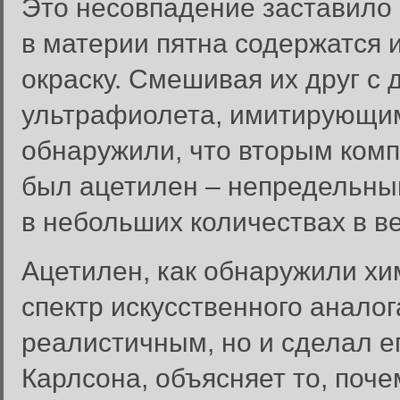
Это несовпадение заставило 
в материи пятна содержатся 
окраску. Смешивая их друг с 
ультрафиолета, имитирующим
обнаружили, что вторым комп
был ацетилен – непредельны
в небольших количествах в в
Ацетилен, как обнаружили хи
спектр искусственного анало
реалистичным, но и сделал е
Карлсона, объясняет то, поч