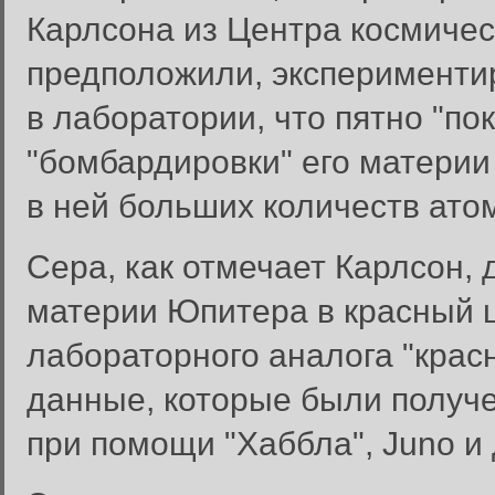
Карлсона из Центра космиче
предположили, эксперименти
в лаборатории, что пятно "по
"бомбардировки" его материи
в ней больших количеств ато
Сера, как отмечает Карлсон,
материи Юпитера в красный цв
лабораторного аналога "красн
данные, которые были получ
при помощи "Хаббла", Juno и