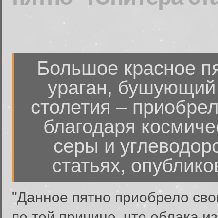
Большое красное пя
ураган, бушующий 
столетия – приобре
благодаря космиче
серы и углеводор
статьях, опублико
"Данное пятно приобрело сво
по той причине, что облака и