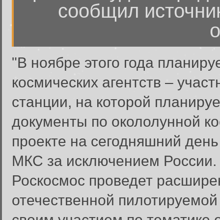
сообщил источник
о
"В ноябре этого года планиру
космических агентств – учас
станции, на которой планиру
документы по окололунной ко
проекте на сегодняшний день
МКС за исключением России. 
Роскосмос проведет расшире
отечественной пилотируемой 
своим участием по тематике о