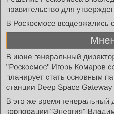
правительство для утвержден
В Роскосмосе воздержались о
Мнен
В июне генеральный директор
"Роскосмос" Игорь Комаров с
планирует стать основным па
станции Deep Space Gateway 
В это же время генеральный 
корпорации "Энергия" Влади