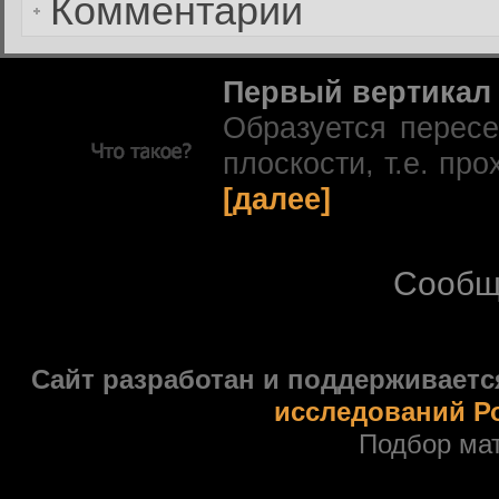
Комментарии
Первый вертикал
Образуется перес
плоскости, т.е. про
[далее]
Сообщ
Сайт разработан и поддерживаетс
исследований Р
Подбор ма