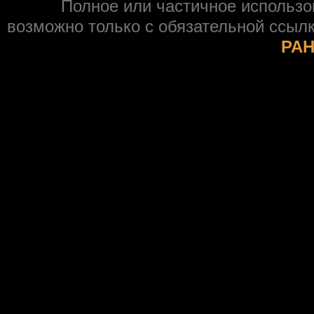
Полное или частичное использ
возможно только с обязательной ссыл
РАН