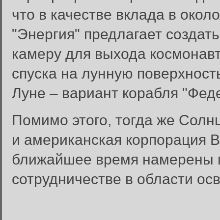
что в качестве вклада в око
"Энергия" предлагает создат
камеру для выхода космонавт
спуска на лунную поверхность
Луне – вариант корабля "Фед
Помимо этого, тогда же Солн
и американская корпорация Bo
ближайшее время намерены п
сотрудничестве в области ос