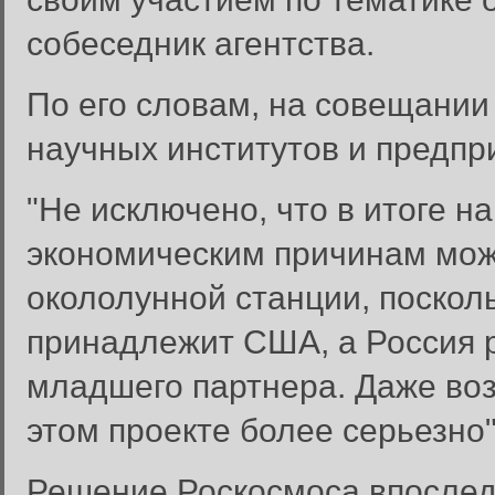
собеседник агентства.
По его словам, на совещании
научных институтов и предпр
"Не исключено, что в итоге н
экономическим причинам може
окололунной станции, поскол
принадлежит США, а Россия р
младшего партнера. Даже во
этом проекте более серьезно"
Решение Роскосмоса впослед