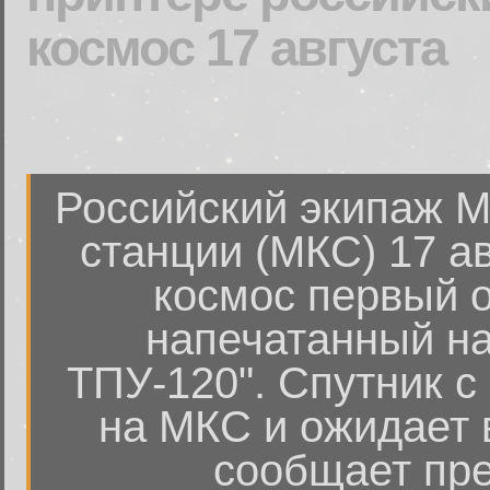
космос 17 августа
Российский экипаж 
станции (МКС) 17 ав
космос первый о
напечатанный на
ТПУ-120". Спутник с
на МКС и ожидает 
сообщает пре