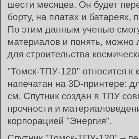
шести месяцев. Он будет пер
борту, на платах и батареях,
По этим данным ученые смогу
материалов и понять, можно 
для строительства космическ
"Томск-ТПУ-120" относится к к
напечатан на 3D-принтере: дл
см. Спутник создан в ТПУ со
прочности и материаловеден
корпорацией "Энергия".
Спутник "Томск-ТПУ-120" – п