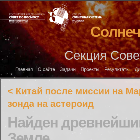
Солнеч
Секция Сове
Главная
О сайте
Задачи
Проекты
Результаты
Д
< Китай после миссии на Ма
зонда на астероид
Найден древнейший
Земле