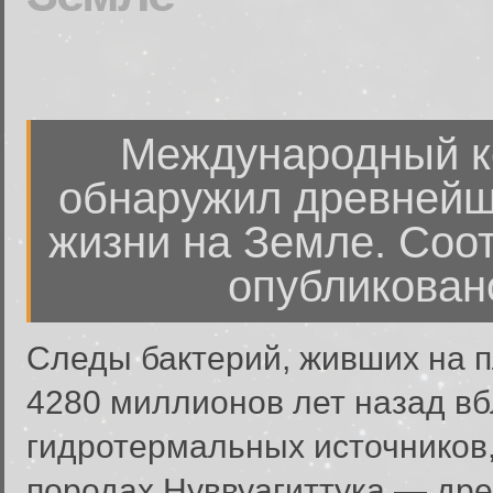
Международный к
обнаружил древней
жизни на Земле. Соо
опубликовано
Следы бактерий, живших на п
4280 миллионов лет назад в
гидротермальных источников
породах Нуввуагиттука — др