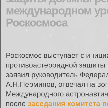
международном уро
Роскосмоса
Роскосмос выступает с иници
противоастероидной защиты 
заявил руководитель Федерал
А.Н.Перминов, отвечая на во
Международного астронавтиче
после
заседания комитета п