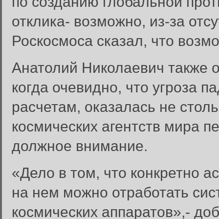
по созданию глобальной про
отклика- возможно, из-за отс
Роскосмоса сказал, что возм
Анатолий Николаевич также о
когда очевидно, что угроза п
расчетам, оказалась не стол
космических агентств мира п
должное внимание.
«Дело в том, что конкретно а
на нем можно отработать сис
космических аппаратов»,- до