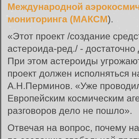
Международной аэрокосмич
мониторинга (МАКСМ
).
«Этот проект /создание сред
астероида-ред./ - достаточно
При этом астероиды угрожают
проект должен исполняться н
А.Н.Перминов. «Уже проводил
Европейским космическим аг
разговоров дело не пошло».
Отвечая на вопрос, почему 