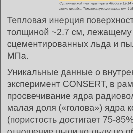
Суточный ход температуры в Абидосе 12-14 н
после посадки. Температура менялась от -145
Тепловая инерция поверхност
толщиной ~2.7 см, лежащему 
сцементированных льда и пыл
МПа.
Уникальные данные о внутре
эксперимент CONSERT, в рам
просвечивание ядра радиовол
малая доля («голова») ядра 
(пористость достигает 75-85
отношение пыли ко льду по об