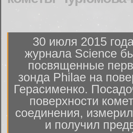
30 июля 2015 год
журнала Science б
посвященные перв
зонда Philae на пов
Герасименко. Посадо
поверхности коме
соединения, измерил
и получил пред