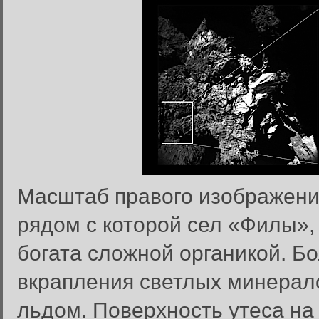
Масштаб правого изображения
рядом с которой сел «Филы», 
богата сложной органикой. Б
вкрапления светлых минерал
льдом. Поверхность утеса на