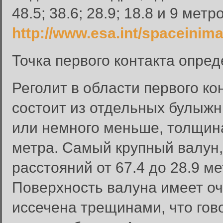
48.5; 38.6; 28.9; 18.8 и 9 ме
http://www.esa.int/spaceini
Точка первого контакта опред
Реголит в области первого ко
состоит из отдельных булыжн
или немного меньше, толщина
метра. Самый крупный валун,
расстояний от 67.4 до 28.9 м
Поверхность валуна имеет оч
иссечена трещинами, что гово