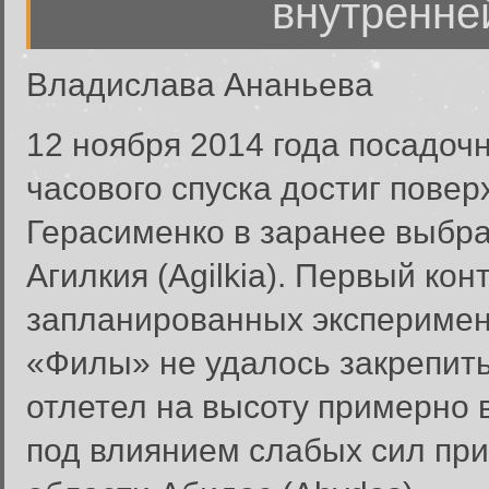
внутренней
Владислава Ананьева
12 ноября 2014 года посадоч
часового спуска достиг пове
Герасименко в заранее выбр
Агилкия (Agilkia). Первый ко
запланированных эксперимент
«Филы» не удалось закрепить
отлетел на высоту примерно 
под влиянием слабых сил при