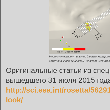
Местоположение «Филы» по данным эксперим
отмечено красным цветом, желтым цветом п
Оригинальные статьи из спец
вышедшего 31 июля 2015 года
Вход в систему
http://sci.esa.int/rosetta/5629
Введите имя пользователя и п
look/
Вход в систему
Имя пользователя: