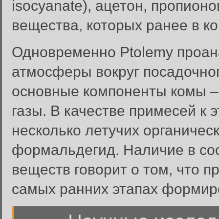
isocyanate), ацетон, пропион
вещества, которых ранее в к
Одновременно Ptolemy проан
атмосферы вокруг посадочно
основные компоненты комы – 
газы. В качестве примесей к
несколько летучих органическ
формальдегид. Наличие в со
веществ говорит о том, что п
самых ранних этапах формир