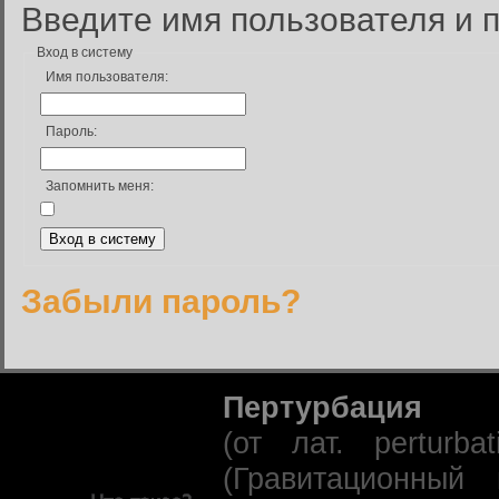
Введите имя пользователя и п
Вход в систему
Имя пользователя:
Пароль:
Запомнить меня:
Забыли пароль?
Пертурбация
(от лат. perturb
(Гравитационный