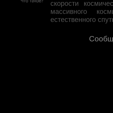
скорости космиче
массивного кос
естественного спут
Сообщ