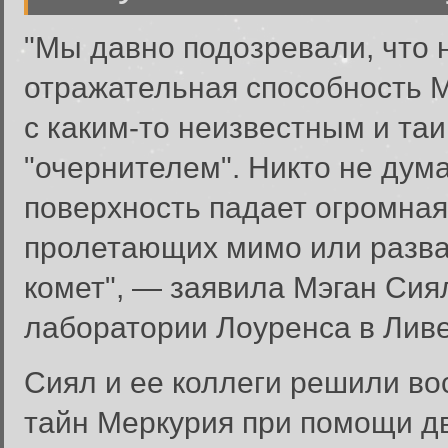
"Мы давно подозревали, что 
отражательная способность 
с каким-то неизвестным и та
"очернителем". Никто не дума
поверхность падает огромна
пролетающих мимо или разв
комет", — заявила Мэган Сия
лаборатории Лоуренса в Лив
Сиял и ее коллеги решили во
тайн Меркурия при помощи д