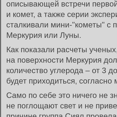
описывающей встречи перво
и комет, а также серии экспе
сталкивали мини-"кометы" с 
Меркурия или Луны.
Как показали расчеты ученых
на поверхности Меркурия до
количество углерода – от 3 
будет приходиться, согласно 
Само по себе это ничего не з
не поглощают свет и не прив
причине группа Сиял провела