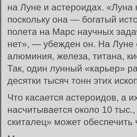
на Луне и астероидах. «Луна 
поскольку она — богатый ист
полета на Марс научных зада
нет», — убежден он. На Луне
алюминия, железа, титана, ки
Так, один лунный «карьер» 
десятки тысяч тонн этих иско
Что касается астероидов, а 
насчитывается около 10 тыс.,
скиталец» может обеспечить ч