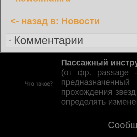
<- назад в: Новости
Забыли пароль?
Комментарии
Пассажный инстр
(от фр. passage 
предназначенны
прохождения звезд
определять измене
Сообщ