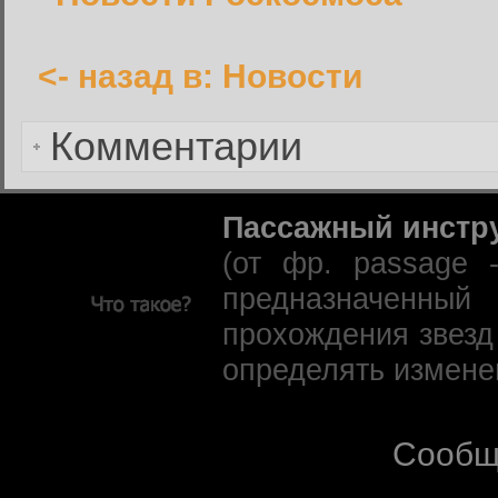
<- назад в: Новости
Забыли пароль?
Комментарии
Пассажный инстр
(от фр. passage 
предназначенны
прохождения звезд
определять измене
Сообщ