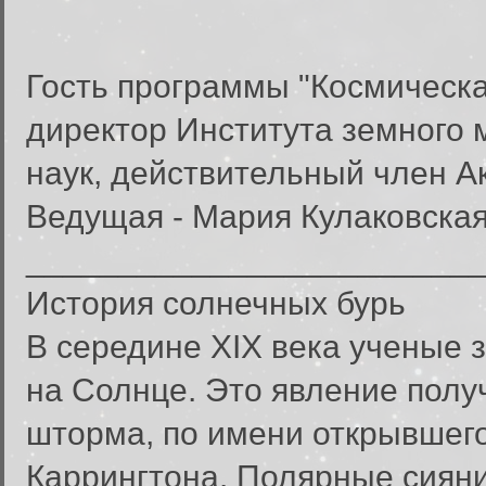
Гость программы "Космическа
директор Института земного 
наук, действительный член А
Ведущая - Мария Кулаковская
________________________
История солнечных бурь
В середине XIX века ученые
на Солнце. Это явление полу
шторма, по имени открывшего
Каррингтона. Полярные сиян