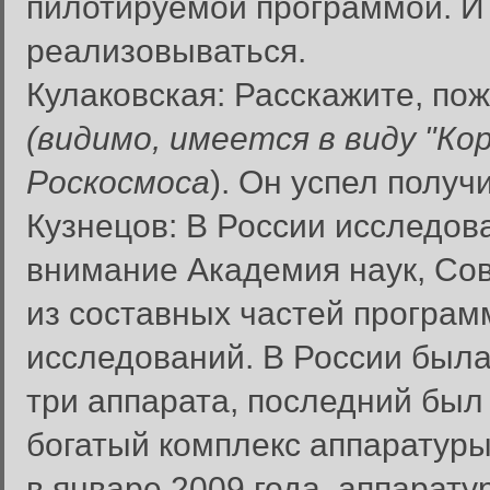
пилотируемой программой. И 
реализовываться.
Кулаковская: Расскажите, пож
(видимо, имеется в виду "Ко
Роскосмоса
). Он успел полу
Кузнецов: В России исследо
внимание Академия наук, Сове
из составных частей програ
исследований. В России была
три аппарата, последний был
богатый комплекс аппаратуры
в январе 2009 года, аппарат