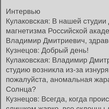
Интервью
Кулаковская: В нашей студии
магнетизма Российской акаде
Владимир Дмитриевич, здрав
Кузнецов: Добрый день!
Кулаковская: Владимир Дмитр
студию возникла из-за изнур
пожалуйста, аномальная жара
Солнца?
Кузнецов: Всегда, когда прои
слишком жарко, все склонны 