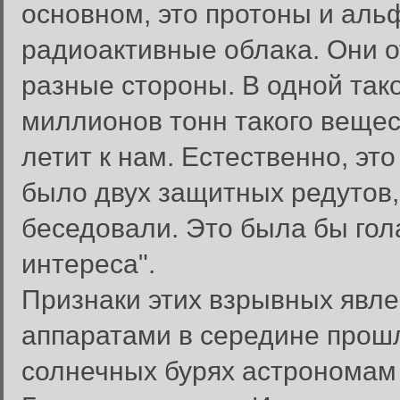
основном, это протоны и альф
радиоактивные облака. Они о
разные стороны. В одной так
миллионов тонн такого вещес
летит к нам. Естественно, это
было двух защитных редутов, 
беседовали. Это была бы гол
интереса".
Признаки этих взрывных явл
аппаратами в середине прошл
солнечных бурях астрономам 