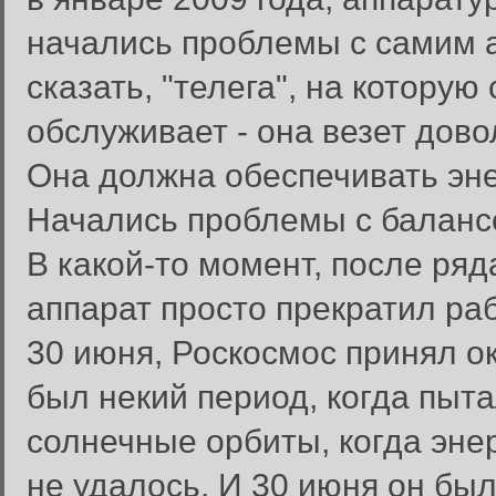
начались проблемы с самим ап
сказать, "телега", на которую
обслуживает - она везет дов
Она должна обеспечивать эне
Начались проблемы с балансо
В какой-то момент, после ряд
аппарат просто прекратил раб
30 июня, Роскосмос принял о
был некий период, когда пыт
солнечные орбиты, когда эне
не удалось. И 30 июня он бы