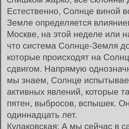
Естественно, Солнце виной вс
Земле определяется влиянием
Москве, на этой неделе или 
что система Солнце-Земля до
которые происходят на Солнц
сдвигом. Напрямую однозначно
мы знаем, Солнце испытывае
активных явлений, которые т
пятен, выбросов, вспышек. О
одиннадцать лет.
Кулаковская: А мы сейчас в 