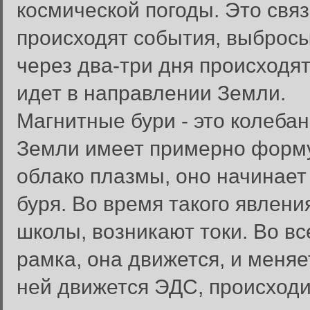
космической погоды. Это связ
происходят события, выбросы
через два-три дня происходя
идет в направлении Земли.
Магнитные бури - это колеба
Земли имеет примерно форму 
облако плазмы, оно начинает 
буря. Во время такого явлени
школы, возникают токи. Во в
рамка, она движется, и меняе
ней движется ЭДС, происходи