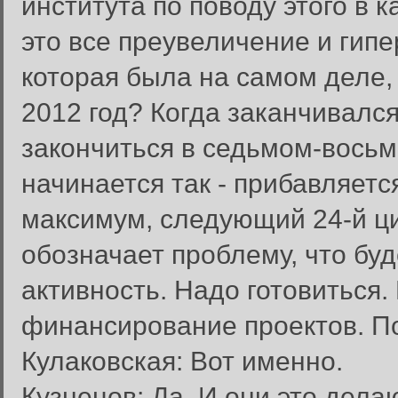
института по поводу этого в 
это все преувеличение и ги
которая была на самом деле,
2012 год? Когда заканчивалс
закончиться в седьмом-восьм
начинается так - прибавляетс
максимум, следующий 24-й ци
обозначает проблему, что бу
активность. Надо готовиться.
финансирование проектов. По
Кулаковская: Вот именно.
Кузнецов: Да. И они это дела