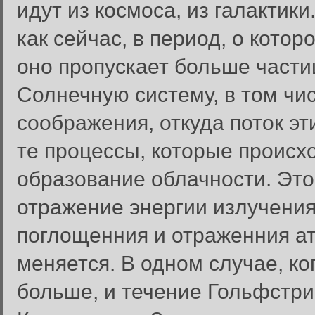
идут из космоса, из галактик
как сейчас, в период, о кото
оно пропускает больше частиц
Солнечную систему, в том чис
соображения, откуда поток эт
те процессы, которые происх
образование облачности. Это 
отражение энергии излучения
поглощенния и отраженния а
меняется. В одном случае, ко
больше, и течение Гольфстри