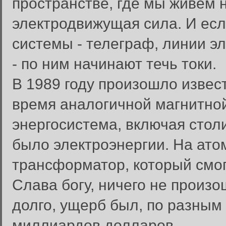
пространстве, где мы живем 
электродвижущая сила. И есл
системы - телеграф, линии э
- по ним начинают течь токи.
В 1989 году произошло извест
время аналогичной магнитно
энергосистема, включая столи
было электроэнергии. На ато
трансформатор, который смог
Слава богу, ничего не произ
долго, ущерб был, по разным
миллиардов долларов.