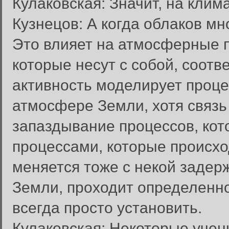
Кулаковская: Значит, на клим
Кузнецов: А когда облаков мно
Это влияет на атмосферные п
которые несут с собой, соотв
активность моделирует проце
атмосфере Земли, хотя связь
запаздывание процессов, кот
процессами, которые происхо
меняется тоже с некой задер
Земли, проходит определенно
всегда просто установить.
Кулаковская: Некоторые учен