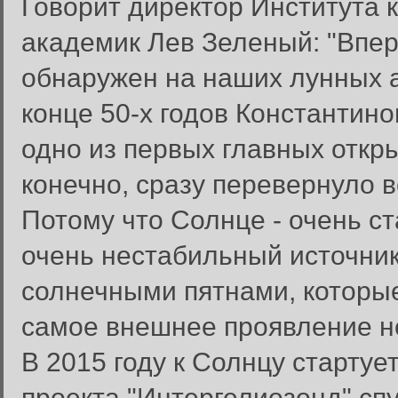
Говорит директор Института 
академик Лев Зеленый: "Впе
обнаружен на наших лунных 
конце 50-х годов Константин
одно из первых главных откры
конечно, сразу перевернуло 
Потому что Солнце - очень с
очень нестабильный источник
солнечными пятнами, которые
самое внешнее проявление н
В 2015 году к Солнцу стартуе
проекта "Интергелиозонд" спу