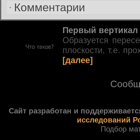
Комментарии
Первый вертикал
Образуется перес
плоскости, т.е. про
[далее]
Сообщ
Сайт разработан и поддерживаетс
исследований Р
Подбор ма