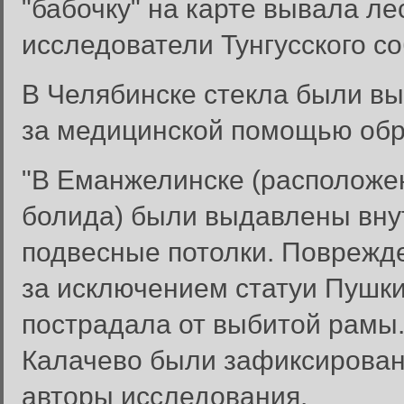
"бабочку" на карте вывала ле
исследователи Тунгусского с
В Челябинске стекла были вы
за медицинской помощью обра
"В Еманжелинске (расположе
болида) были выдавлены вну
подвесные потолки. Поврежд
за исключением статуи Пушки
пострадала от выбитой рамы.
Калачево были зафиксирован
авторы исследования.