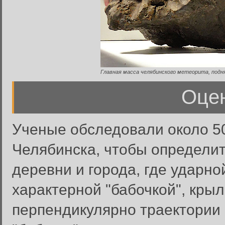
Главная масса челябинского метеорита, подня
Оце
Ученые обследовали около 50
Челябинска, чтобы определи
деревни и города, где ударно
характерной "бабочкой", кры
перпендикулярно траектории