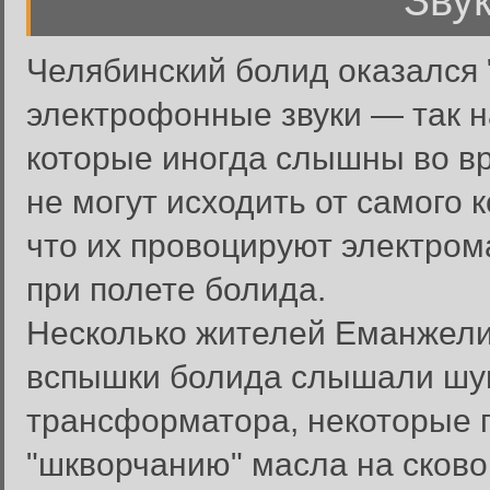
Звук
Челябинский болид оказался
электрофонные звуки — так 
которые иногда слышны во вр
не могут исходить от самого 
что их провоцируют электро
при полете болида.
Несколько жителей Еманжели
вспышки болида слышали шум
трансформатора, некоторые г
"шкворчанию" масла на сково