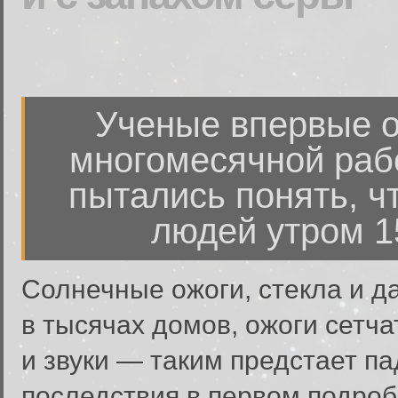
Ученые впервые о
многомесячной рабо
пытались понять, ч
людей утром 1
Солнечные ожоги, стекла и 
в тысячах домов, ожоги сетча
и звуки — таким предстает па
последствия в первом подроб