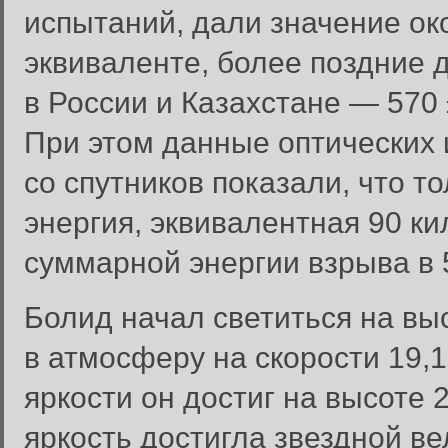
испытаний, дали значение ок
эквиваленте, более поздние 
в России и Казахстане — 570 
При этом данные оптических
со спутников показали, что т
энергия, эквивалентная 90 ки
суммарной энергии взрыва в 5
Болид начал светиться на выс
в атмосферу на скорости 19,
яркости он достиг на высоте 
яркость достигла звездной ве