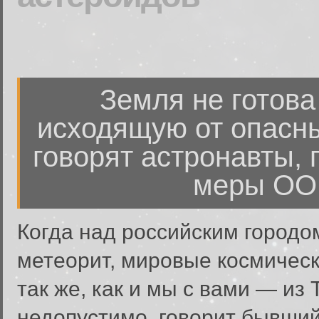
Земля не готова
исходящую от опасны
говорят астронавты,
меры ООН
Когда над российским город
метеорит, мировые космическ
так же, как и мы с вами — из T
недопустимо, говорит бывший 