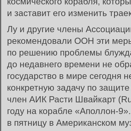
космического корабля, которы
и заставит его изменить трае
Лу и другие члены Ассоциаци
рекомендовали ООН эти меры
по решению проблемы блужда
до недавнего времени не обр
государство в мире сегодня 
конкретную задачу по защите
член АИК Расти Швайкарт (Rus
году на корабле «Аполлон-9»
в пятницу в Американском му