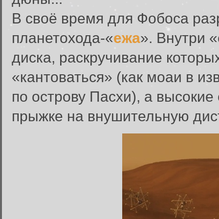
В своё время для Фобоса раз
планетохода-«
ежа
». Внутри
диска, раскручивание которы
«кантоваться» (как моаи в и
по острову Пасхи), а высоки
прыжке на внушительную ди