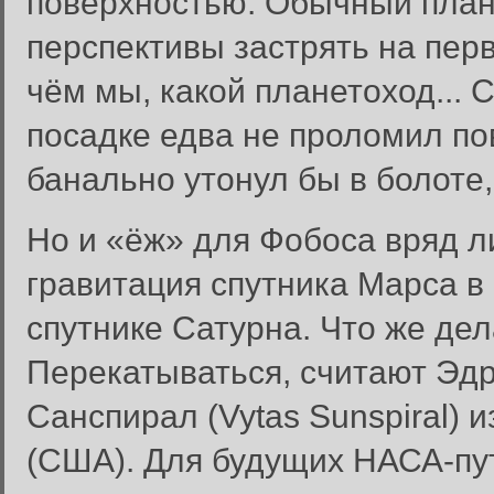
поверхностью. Обычный план
перспективы застрять на пер
чём мы, какой планетоход...
посадке едва не проломил по
банально утонул бы в болоте,
Но и «ёж» для Фобоса вряд ли
гравитация спутника Марса в 
спутнике Сатурна. Что же де
Перекатываться, считают Эдри
Санспирал (Vytas Sunspiral) 
(США). Для будущих НАСА-пу