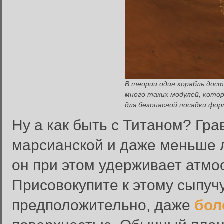
В теории один корабль дос
много таких модулей, кото
для безопасной посадки фор
Ну а как быть с Титаном? Гр
марсианской и даже меньше л
он при этом удерживает атмо
Присовокупите к этому сыпучу
предположительно, даже
бол