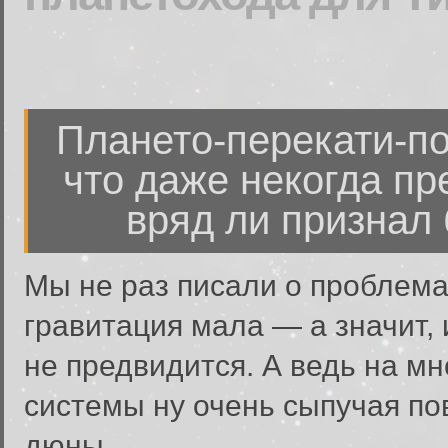
Плането-перекати-по
что даже некогда п
вряд ли признал 
Мы не раз писали о проблема
гравитация мала — а значит,
не предвидится. А ведь на м
системы ну очень сыпучая пов
дюны...