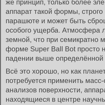
же принцип, только более эле
аппарат такой формы, строго 
парашюте и может быть сброш
особого ущерба. Атмосфера 
земной, что при семикратно 
форме Super Ball Bot просто 
падении выше определённой 
Всё это хорошо, но как плане
потребуется применить масс-
анализов поверхности, аппара
находящиеся в центре научны