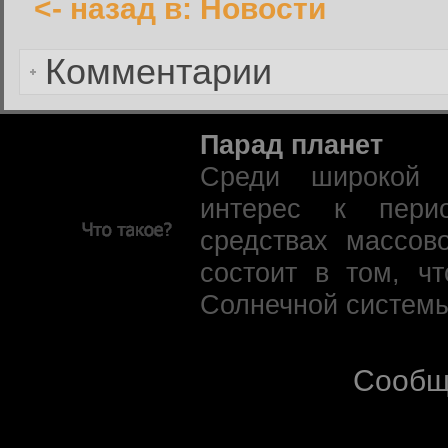
<- назад в: Новости
Забыли пароль?
Комментарии
Парад планет
Среди широкой 
интерес к пери
средствах массов
состоит в том, ч
Солнечной системы
Сообщ