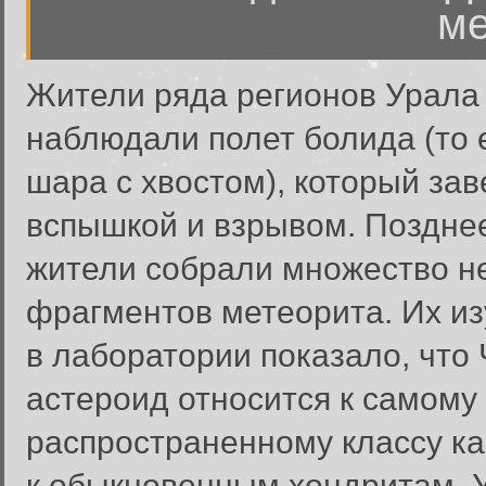
ме
Жители ряда регионов Урала
наблюдали полет болида (то 
шара с хвостом), который за
вспышкой и взрывом. Поздне
жители собрали множество 
фрагментов метеорита. Их и
в лаборатории показало, что
астероид относится к самому
распространенному классу к
к обыкновенным хондритам. У