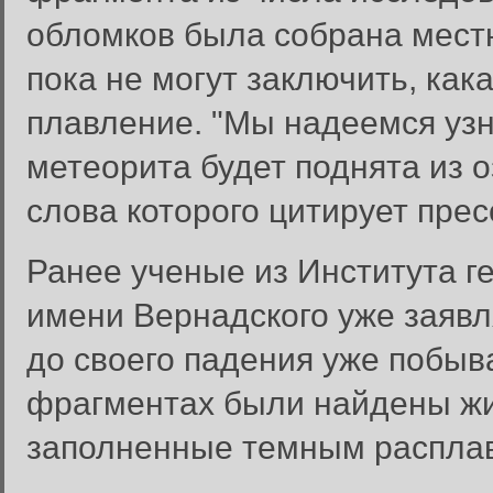
обломков была собрана мест
пока не могут заключить, как
плавление. "Мы надеемся узн
метеорита будет поднята из 
слова которого цитирует пре
Ранее ученые из Института г
имени Вернадского уже заявл
до своего падения уже побыв
фрагментах были найдены ж
заполненные темным распла