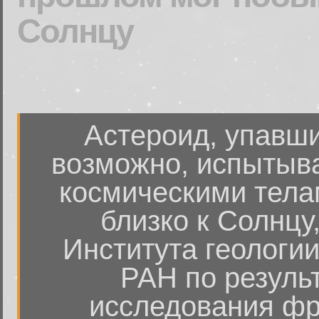
Солнцу
Астероид, упавши
возможно, испытыва
космическими тела
близко к Солнцу
Института геологи
РАН по резуль
исследования фр