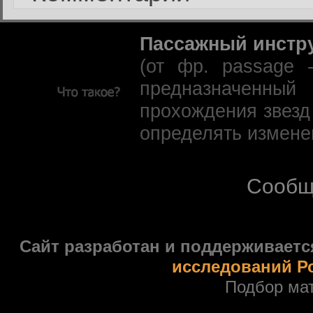
Пассажный инстр
(от фр. passage 
предназначенны
прохождения звезд
определять измене
Сообщ
Сайт разработан и поддерживаетс
исследований Р
Подбор ма